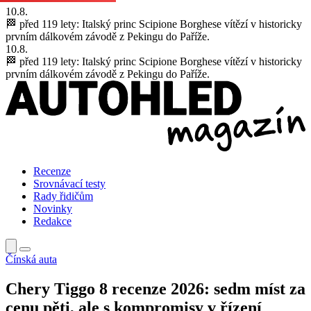
10.8.
🏁 před 119 lety:
Italský princ Scipione Borghese vítězí v historicky
prvním dálkovém závodě z Pekingu do Paříže.
10.8.
🏁 před 119 lety:
Italský princ Scipione Borghese vítězí v historicky
prvním dálkovém závodě z Pekingu do Paříže.
Recenze
Srovnávací testy
Rady řidičům
Novinky
Redakce
Čínská auta
Chery Tiggo 8 recenze 2026: sedm míst za
cenu pěti, ale s kompromisy v řízení