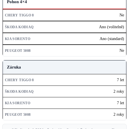
Pohon 4×4
Ne
Ano (volitelně)
Ano (standard)
Ne
Záruka
7 let
2 roky
7 let
2 roky