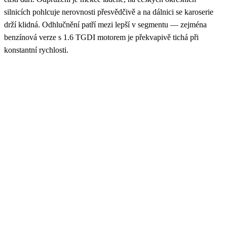
silnicích pohlcuje nerovnosti přesvědčivě a na dálnici se karoserie
drží klidná. Odhlučnění patří mezi lepší v segmentu — zejména
benzínová verze s 1.6 TGDI motorem je překvapivě tichá při
konstantní rychlosti.