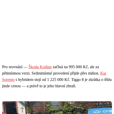
Pro srovnání —
Škoda Kodiaq
začíná na 995 000 Kč, ale za
pětimístnou verzi. Sedmimístné provedení přijde přes milion.
Kia
Sorento
s hybridem stojí od 1 225 000 Kč. Tiggo 8 je zkrátka o třídu
jinde cenou — a právě to je jeho hlavní zbraň.