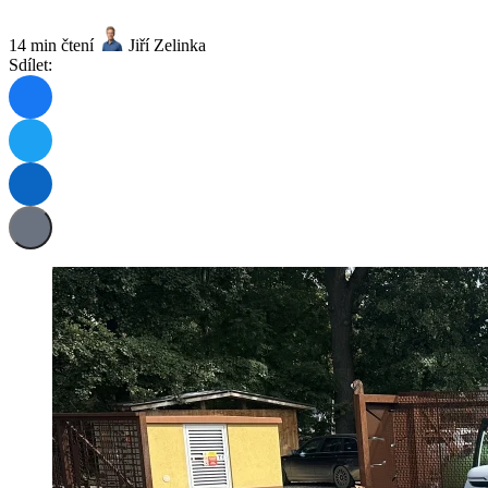
14 min čtení
Jiří Zelinka
Sdílet: