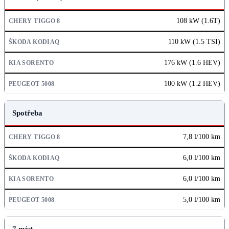
108 kW (1.6T)
110 kW (1.5 TSI)
176 kW (1.6 HEV)
100 kW (1.2 HEV)
Spotřeba
7,8 l/100 km
6,0 l/100 km
6,0 l/100 km
5,0 l/100 km
7 míst