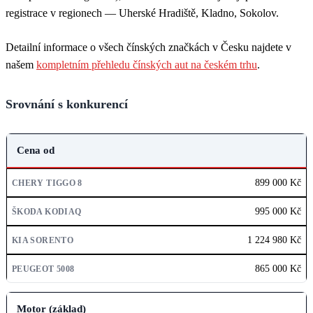
registrace v regionech — Uherské Hradiště, Kladno, Sokolov.
Detailní informace o všech čínských značkách v Česku najdete v
našem
kompletním přehledu čínských aut na českém trhu
.
Srovnání s konkurencí
Cena od
CHERY TIGGO 8
899 000 Kč
ŠKODA KODIAQ
KIA SORENTO
995 000 Kč
PEUGEOT 5008
1 224 980 Kč
865 000 Kč
Motor (základ)