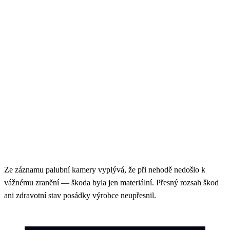
Ze záznamu palubní kamery vyplývá, že při nehodě nedošlo k
vážnému zranění — škoda byla jen materiální. Přesný rozsah škod
ani zdravotní stav posádky výrobce neupřesnil.