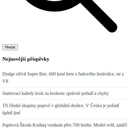
Hledat
Nejnovější příspěvky
Dodge oživil Super Bee. 600 koní bere z řadového šestiválce, ne z
V8
Startovací kabely krok za krokem: správné pořadí a chyby
Tři čínské skupiny poprvé v globální desítce. V Česku je pořadí
úplně jiné
Papírová Škoda Kodiaq vznikala přes 700 hodin. Model svítí, zatáčí