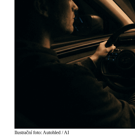
Ilustrační foto: Autohled / AI