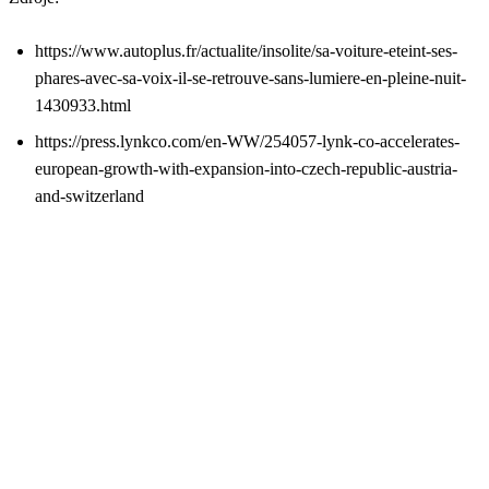
https://www.autoplus.fr/actualite/insolite/sa-voiture-eteint-ses-
phares-avec-sa-voix-il-se-retrouve-sans-lumiere-en-pleine-nuit-
1430933.html
https://press.lynkco.com/en-WW/254057-lynk-co-accelerates-
european-growth-with-expansion-into-czech-republic-austria-
and-switzerland