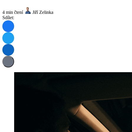
4 min čtení
Jiří Zelinka
Sdílet: