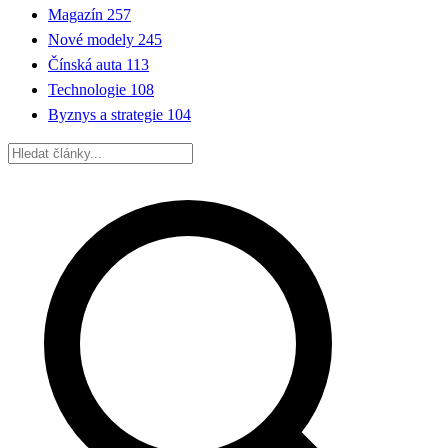
Magazín
257
Nové modely
245
Čínská auta
113
Technologie
108
Byznys a strategie
104
Hledat: