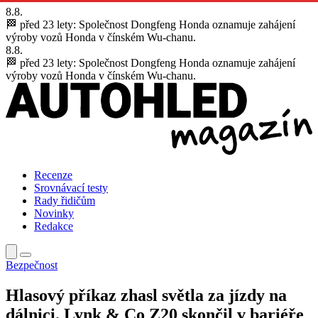
8.8.
🏁 před 23 lety:
Společnost Dongfeng Honda oznamuje zahájení
výroby vozů Honda v čínském Wu-chanu.
8.8.
🏁 před 23 lety:
Společnost Dongfeng Honda oznamuje zahájení
výroby vozů Honda v čínském Wu-chanu.
Recenze
Srovnávací testy
Rady řidičům
Novinky
Redakce
Bezpečnost
Hlasový příkaz zhasl světla za jízdy na
dálnici. Lynk & Co Z20 skončil v bariéře