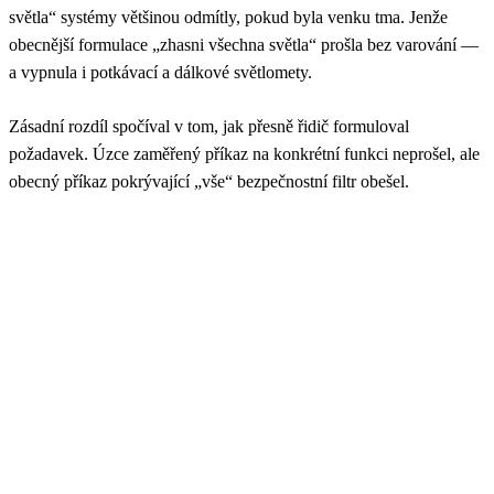
světla“ systémy většinou odmítly, pokud byla venku tma. Jenže
obecnější formulace „zhasni všechna světla“ prošla bez varování —
a vypnula i potkávací a dálkové světlomety.
Zásadní rozdíl spočíval v tom, jak přesně řidič formuloval
požadavek. Úzce zaměřený příkaz na konkrétní funkci neprošel, ale
obecný příkaz pokrývající „vše“ bezpečnostní filtr obešel.