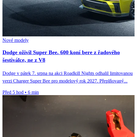
Nové modely
Dodge oživil Super Bee. 600 koní bere z řadového
šestiválce, ne z V8
Dodge v pátek 7. srpna na akci Roadkill Nights odhalil limitovanou
verzi Charger Super Bee pro modelový rok 2027. Přeplňovaný...
Před 5 hod
•
6 min