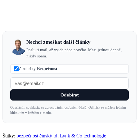
Nechci zmeškat další články
Pošlu ti mail, až vyjde něco nového. Max. jednou denně,
nikdy spam.
Z rubriky
Bezpečnost
Odebírat
Odesláním souhlasíte se
zpracováním osobních údajů
. Odhlásit se můžete jedním
kliknutím v každém e-mailu.
Štítky:
bezpečnost
čínský trh
Lynk & Co
technologie