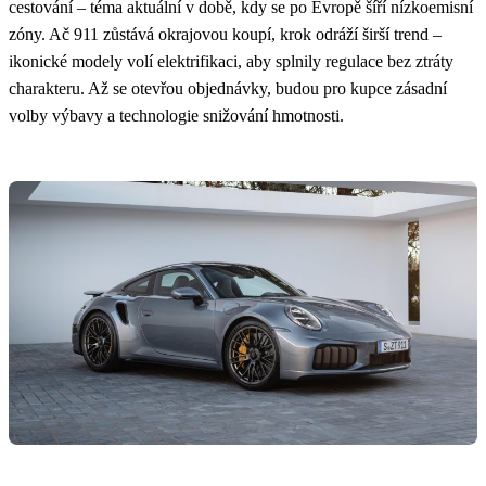
cestování – téma aktuální v době, kdy se po Evropě šíří nízkoemisní
zóny. Ač 911 zůstává okrajovou koupí, krok odráží širší trend –
ikonické modely volí elektrifikaci, aby splnily regulace bez ztráty
charakteru. Až se otevřou objednávky, budou pro kupce zásadní
volby výbavy a technologie snižování hmotnosti.