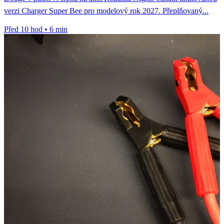
verzi Charger Super Bee pro modelový rok 2027. Přeplňovaný...
Před 10 hod
•
6 min