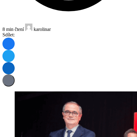
8 min čtení
karolinar
Sdílet: