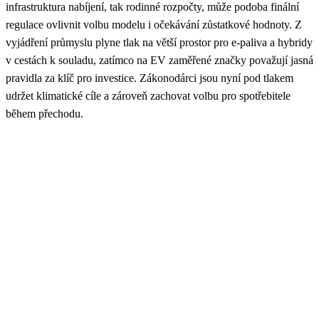
infrastruktura nabíjení, tak rodinné rozpočty, může podoba finální
regulace ovlivnit volbu modelu i očekávání zůstatkové hodnoty. Z
vyjádření průmyslu plyne tlak na větší prostor pro e‑paliva a hybridy
v cestách k souladu, zatímco na EV zaměřené značky považují jasná
pravidla za klíč pro investice. Zákonodárci jsou nyní pod tlakem
udržet klimatické cíle a zároveň zachovat volbu pro spotřebitele
během přechodu.