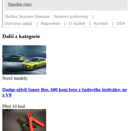
Další z kategorie
Nové modely
Dodge oživil Super Bee. 600 koní bere z řadového šestiválce, ne
z V8
Před 10 hod