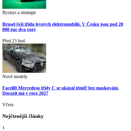
Byznys a strategie
Brusel řeší třídu levných elektromobilů. V Česku jsou pod 20
000 eur dva vozy
Před 23 hod
Nové modely
Facelift Mercedesu třídy C se ukázal téměř bez maskování.
Dorazit má v roce 2027
Včera
Nejčtenější články
1