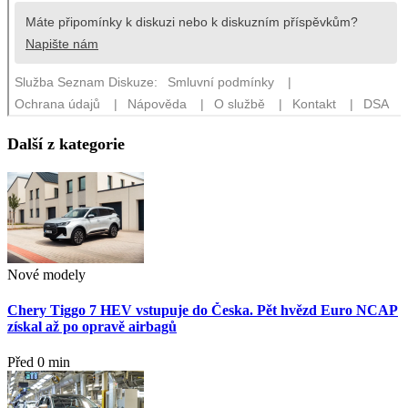
Další z kategorie
Nové modely
Chery Tiggo 7 HEV vstupuje do Česka. Pět hvězd Euro NCAP
získal až po opravě airbagů
Před 0 min