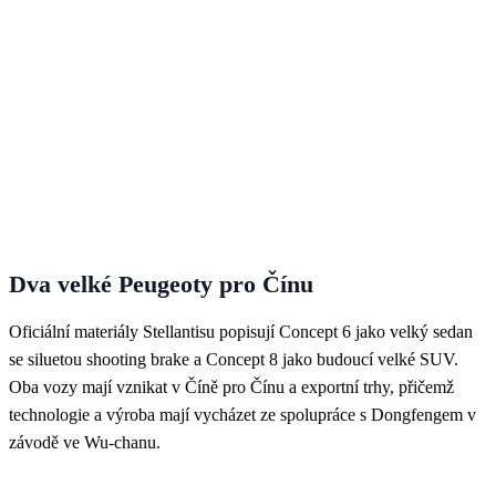
Dva velké Peugeoty pro Čínu
Oficiální materiály Stellantisu popisují Concept 6 jako velký sedan
se siluetou shooting brake a Concept 8 jako budoucí velké SUV.
Oba vozy mají vznikat v Číně pro Čínu a exportní trhy, přičemž
technologie a výroba mají vycházet ze spolupráce s Dongfengem v
závodě ve Wu-chanu.