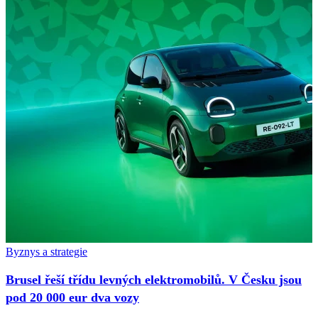
Byznys a strategie
Brusel řeší třídu levných elektromobilů. V Česku jsou
pod 20 000 eur dva vozy