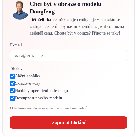
Chci být v obraze o modelu
Dongfeng
Jiří Zelinka
denně sleduje ceníky a je v kontaktu se
zástupci dealerů, aby našim klientům zajistil co možná
nejlepší cenu. Chcete být v obraze? Připojte se taky!
E-mail
Sledovat
Akční nabídky
Skladové vozy
Nabídky operativního leasingu
Dostupnost nového modelu
Odesláním souhlasíte se
zpracováním osobních údajů
.
Zapnout hlídání