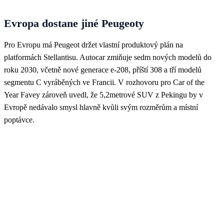
Evropa dostane jiné Peugeoty
Pro Evropu má Peugeot držet vlastní produktový plán na
platformách Stellantisu. Autocar zmiňuje sedm nových modelů do
roku 2030, včetně nové generace e-208, příští 308 a tří modelů
segmentu C vyráběných ve Francii. V rozhovoru pro Car of the
Year Favey zároveň uvedl, že 5,2metrové SUV z Pekingu by v
Evropě nedávalo smysl hlavně kvůli svým rozměrům a místní
poptávce.