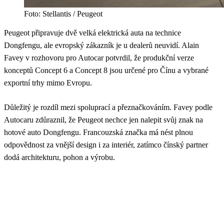
Foto: Stellantis / Peugeot
Peugeot připravuje dvě velká elektrická auta na technice
Dongfengu, ale evropský zákazník je u dealerů neuvidí. Alain
Favey v rozhovoru pro Autocar potvrdil, že produkční verze
konceptů Concept 6 a Concept 8 jsou určené pro Čínu a vybrané
exportní trhy mimo Evropu.
Důležitý je rozdíl mezi spoluprací a přeznačkováním. Favey podle
Autocaru zdůraznil, že Peugeot nechce jen nalepit svůj znak na
hotové auto Dongfengu. Francouzská značka má nést plnou
odpovědnost za vnější design i za interiér, zatímco čínský partner
dodá architekturu, pohon a výrobu.