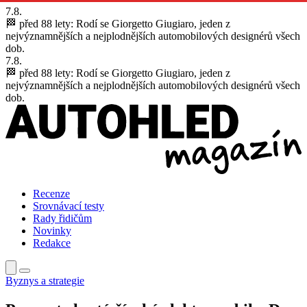
7.8.
🏁 před 88 lety:
Rodí se Giorgetto Giugiaro, jeden z
nejvýznamnějších a nejplodnějších automobilových designérů všech
dob.
7.8.
🏁 před 88 lety:
Rodí se Giorgetto Giugiaro, jeden z
nejvýznamnějších a nejplodnějších automobilových designérů všech
dob.
Recenze
Srovnávací testy
Rady řidičům
Novinky
Redakce
Byznys a strategie