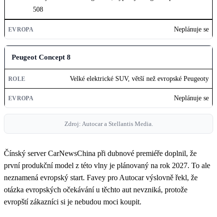
EVROPA
508
Neplánuje se
Peugeot Concept 8
Velké elektrické SUV, větší než evropské Peugeoty
Neplánuje se
Zdroj: Autocar a Stellantis Media.
Čínský server CarNewsChina při dubnové premiéře doplnil, že
první produkční model z této vlny je plánovaný na rok 2027. To ale
neznamená evropský start. Favey pro Autocar výslovně řekl, že
otázka evropských očekávání u těchto aut nevzniká, protože
evropští zákazníci si je nebudou moci koupit.