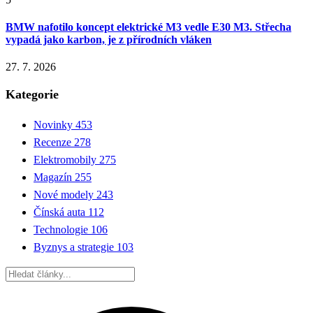
BMW nafotilo koncept elektrické M3 vedle E30 M3. Střecha
vypadá jako karbon, je z přírodních vláken
27. 7. 2026
Kategorie
Novinky
453
Recenze
278
Elektromobily
275
Magazín
255
Nové modely
243
Čínská auta
112
Technologie
106
Byznys a strategie
103
Hledat: