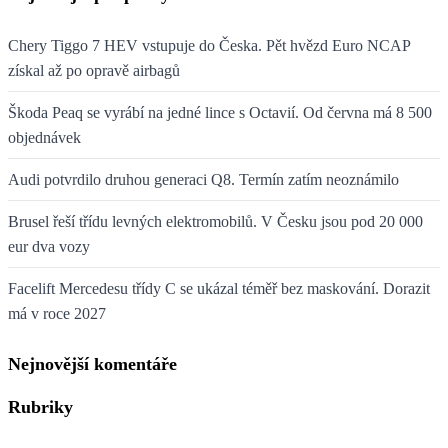
Chery Tiggo 7 HEV vstupuje do Česka. Pět hvězd Euro NCAP
získal až po opravě airbagů
Škoda Peaq se vyrábí na jedné lince s Octavií. Od června má 8 500
objednávek
Audi potvrdilo druhou generaci Q8. Termín zatím neoznámilo
Brusel řeší třídu levných elektromobilů. V Česku jsou pod 20 000
eur dva vozy
Facelift Mercedesu třídy C se ukázal téměř bez maskování. Dorazit
má v roce 2027
Nejnovější komentáře
Rubriky