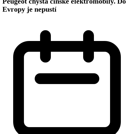
Peugeot chystá čínské elektromobily. Do
Evropy je nepustí