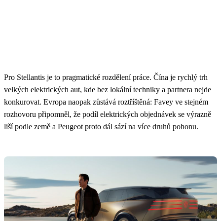
Pro Stellantis je to pragmatické rozdělení práce. Čína je rychlý trh
velkých elektrických aut, kde bez lokální techniky a partnera nejde
konkurovat. Evropa naopak zůstává roztříštěná: Favey ve stejném
rozhovoru připomněl, že podíl elektrických objednávek se výrazně
liší podle země a Peugeot proto dál sází na více druhů pohonu.