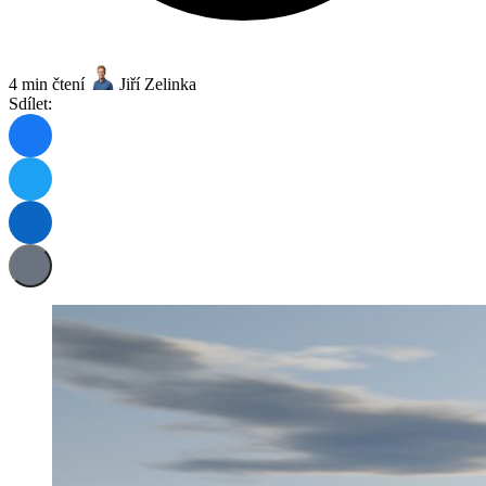
4 min čtení
Jiří Zelinka
Sdílet: