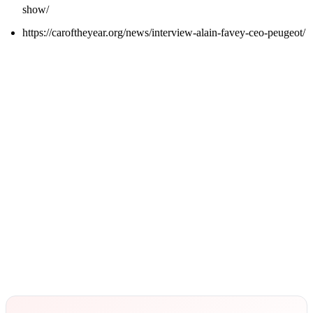
show/
https://caroftheyear.org/news/interview-alain-favey-ceo-peugeot/