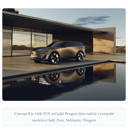
Concept 8 je větší SUV, než jaké Peugeot dnes nabízí v evropské
modelové řadě. Foto: Stellantis / Peugeot