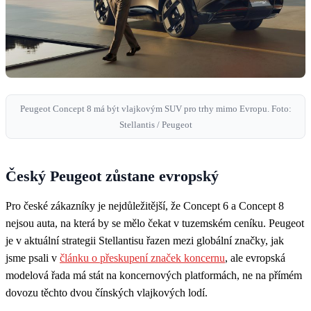
Peugeot Concept 8 má být vlajkovým SUV pro trhy mimo Evropu. Foto:
Stellantis / Peugeot
Český Peugeot zůstane evropský
Pro české zákazníky je nejdůležitější, že Concept 6 a Concept 8
nejsou auta, na která by se mělo čekat v tuzemském ceníku. Peugeot
je v aktuální strategii Stellantisu řazen mezi globální značky, jak
jsme psali v
článku o přeskupení značek koncernu
, ale evropská
modelová řada má stát na koncernových platformách, ne na přímém
dovozu těchto dvou čínských vlajkových lodí.