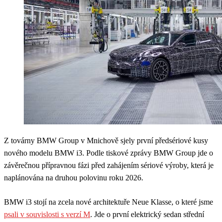
Z továrny BMW Group v Mnichově sjely první předsériové kusy
nového modelu BMW i3. Podle tiskové zprávy BMW Group jde o
závěrečnou přípravnou fázi před zahájením sériové výroby, která je
naplánována na druhou polovinu roku 2026.
BMW i3 stojí na zcela nové architektuře Neue Klasse, o které jsme
psali v souvislosti s verzí M
. Jde o první elektrický sedan střední