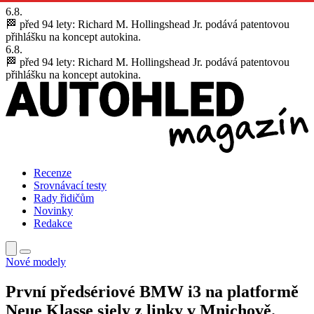
6.8.
🏁 před 94 lety:
Richard M. Hollingshead Jr. podává patentovou
přihlášku na koncept autokina.
6.8.
🏁 před 94 lety:
Richard M. Hollingshead Jr. podává patentovou
přihlášku na koncept autokina.
Recenze
Srovnávací testy
Rady řidičům
Novinky
Redakce
Nové modely
První předsériové BMW i3 na platformě
Neue Klasse sjely z linky v Mnichově.