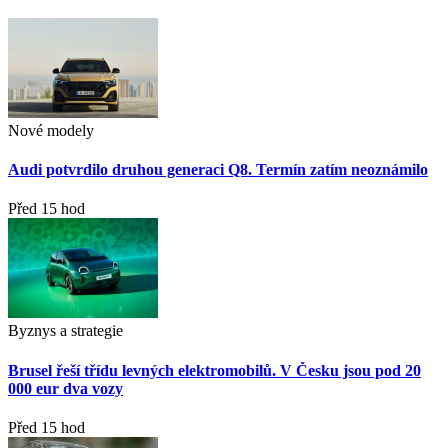
Nové modely
Audi potvrdilo druhou generaci Q8. Termín zatím neoznámilo
Před 15 hod
Byznys a strategie
Brusel řeší třídu levných elektromobilů. V Česku jsou pod 20
000 eur dva vozy
Před 15 hod