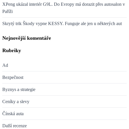
XPeng ukázal interiér G9L. Do Evropy má dorazit přes autosalon v
Paříži
Skrytý trik Škody vypne KESSY. Funguje ale jen u některých aut
Nejnovější komentáře
Rubriky
Ad
Bezpečnost
Byznys a strategie
Ceníky a slevy
Čínská auta
Další recenze