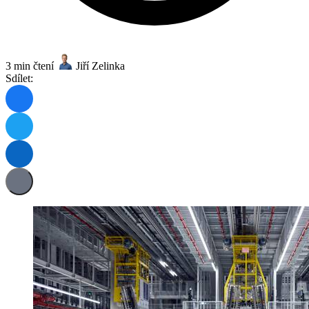
3 min čtení
Jiří Zelinka
Sdílet: