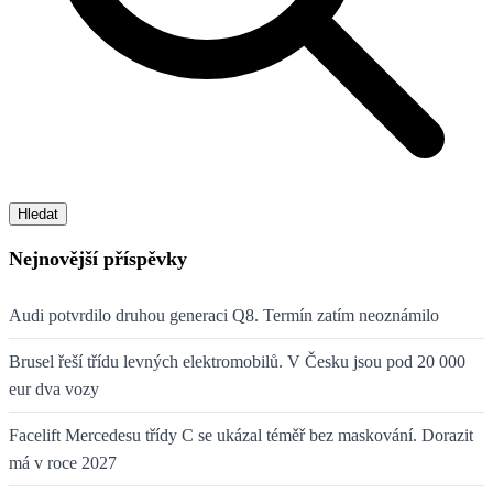
Hledat
Nejnovější příspěvky
Audi potvrdilo druhou generaci Q8. Termín zatím neoznámilo
Brusel řeší třídu levných elektromobilů. V Česku jsou pod 20 000
eur dva vozy
Facelift Mercedesu třídy C se ukázal téměř bez maskování. Dorazit
má v roce 2027