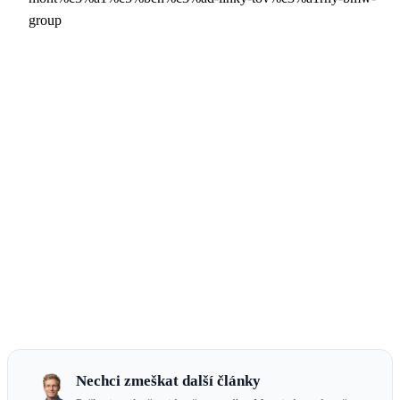
group
Nechci zmeškat další články