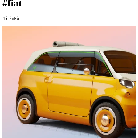
#fiat
4 článků