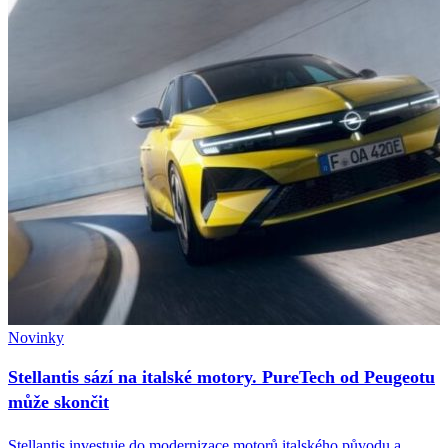
Novinky
Stellantis sází na italské motory. PureTech od Peugeotu
může skončit
Stellantis investuje do modernizace motorů italského původu a