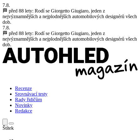
7.8.
🏁 před 88 lety:
Rodí se Giorgetto Giugiaro, jeden z
nejvýznamnějších a nejplodnějších automobilových designérů všech
dob.
7.8.
🏁 před 88 lety:
Rodí se Giorgetto Giugiaro, jeden z
nejvýznamnějších a nejplodnějších automobilových designérů všech
dob.
Recenze
Srovnávací testy
Rady řidičům
Novinky
Redakce
Štítek