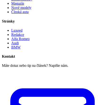
Magazín
Nové modely
Čínská auta
Stránky
Luxeed
Redakce
Alfa Romeo
Audi
BMW
Kontakt
Máte dotaz nebo tip na článek? Napište nám.