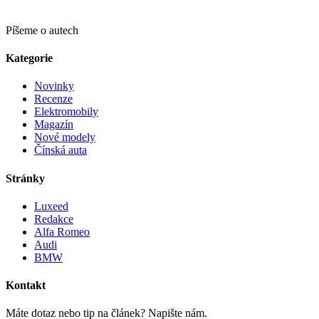
Píšeme o autech
Kategorie
Novinky
Recenze
Elektromobily
Magazín
Nové modely
Čínská auta
Stránky
Luxeed
Redakce
Alfa Romeo
Audi
BMW
Kontakt
Máte dotaz nebo tip na článek? Napište nám.