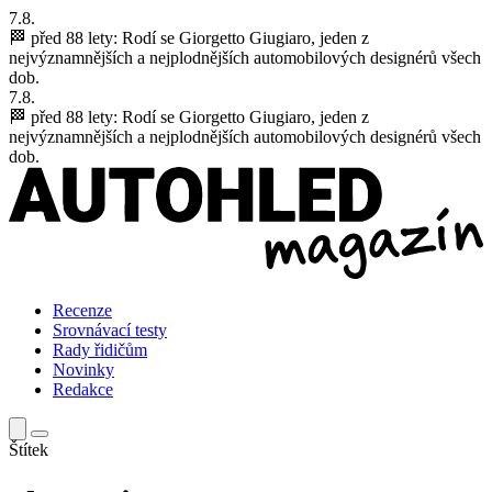
7.8.
🏁 před 88 lety:
Rodí se Giorgetto Giugiaro, jeden z
nejvýznamnějších a nejplodnějších automobilových designérů všech
dob.
7.8.
🏁 před 88 lety:
Rodí se Giorgetto Giugiaro, jeden z
nejvýznamnějších a nejplodnějších automobilových designérů všech
dob.
Recenze
Srovnávací testy
Rady řidičům
Novinky
Redakce
Štítek