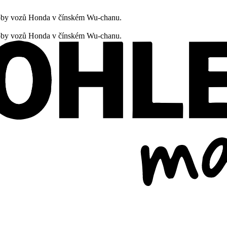
oby vozů Honda v čínském Wu-chanu.
oby vozů Honda v čínském Wu-chanu.