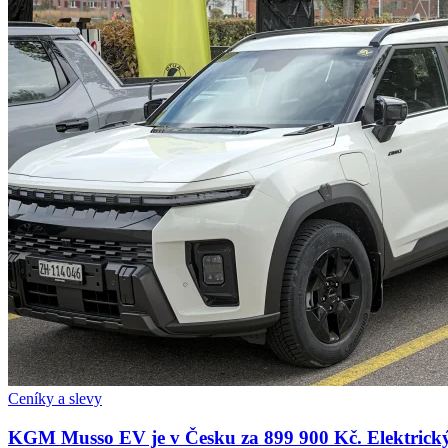
Ceníky a slevy
KGM Musso EV je v Česku za 899 900 Kč. Elektrický