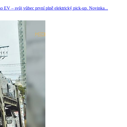
EV – svůj vůbec první plně elektrický pick-up. Novinka...