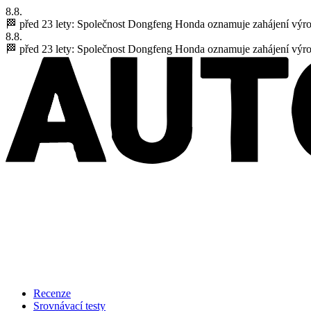
8.8.
🏁 před 23 lety:
Společnost Dongfeng Honda oznamuje zahájení výr
8.8.
🏁 před 23 lety:
Společnost Dongfeng Honda oznamuje zahájení výr
Recenze
Srovnávací testy