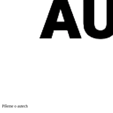
Píšeme o autech