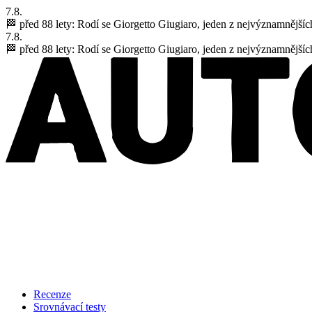
7.8.
🏁 před 88 lety:
Rodí se Giorgetto Giugiaro, jeden z nejvýznamnějšíc
7.8.
🏁 před 88 lety:
Rodí se Giorgetto Giugiaro, jeden z nejvýznamnějšíc
Recenze
Srovnávací testy