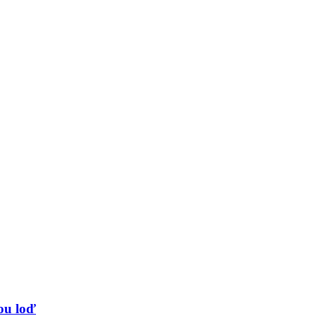
vou loď