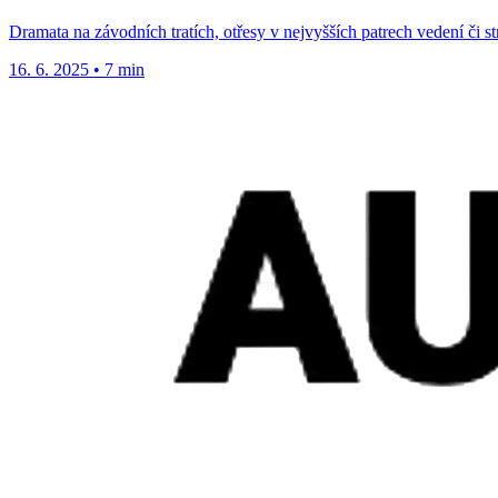
Dramata na závodních tratích, otřesy v nejvyšších patrech vedení či s
16. 6. 2025
•
7 min