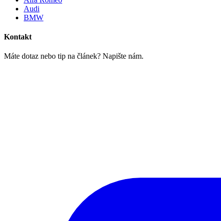
Audi
BMW
Kontakt
Máte dotaz nebo tip na článek? Napište nám.