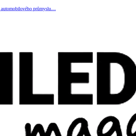
ky automobilového průmyslu....