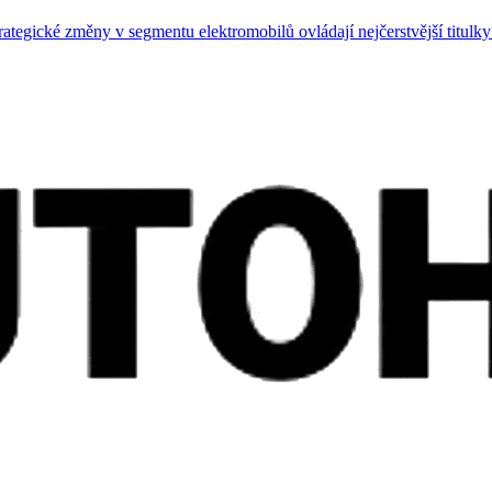
trategické změny v segmentu elektromobilů ovládají nejčerstvější titul