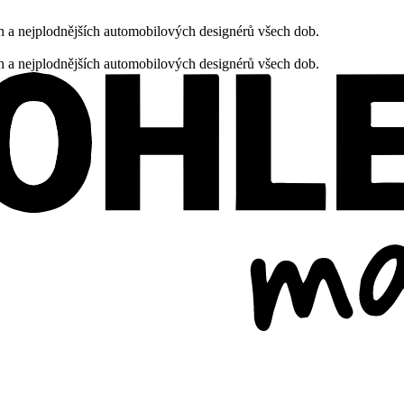
h a nejplodnějších automobilových designérů všech dob.
h a nejplodnějších automobilových designérů všech dob.