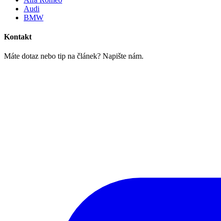
Audi
BMW
Kontakt
Máte dotaz nebo tip na článek? Napište nám.