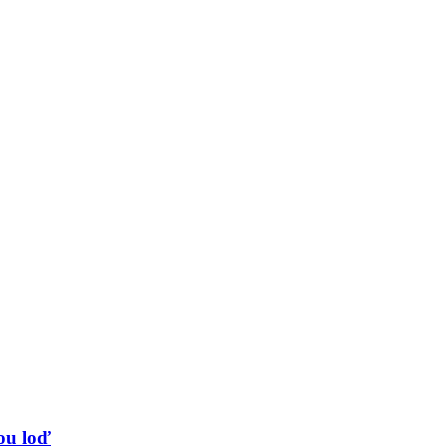
vou loď