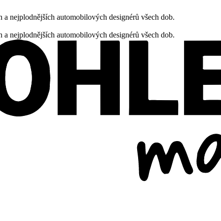
h a nejplodnějších automobilových designérů všech dob.
h a nejplodnějších automobilových designérů všech dob.