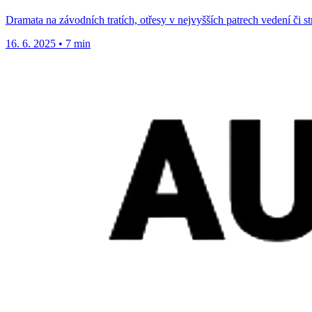
Dramata na závodních tratích, otřesy v nejvyšších patrech vedení či s
16. 6. 2025
•
7 min