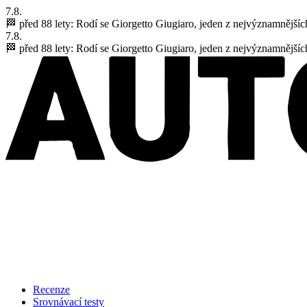
7.8.
🏁 před 88 lety:
Rodí se Giorgetto Giugiaro, jeden z nejvýznamnějšíc
7.8.
🏁 před 88 lety:
Rodí se Giorgetto Giugiaro, jeden z nejvýznamnějšíc
Recenze
Srovnávací testy