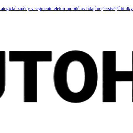
trategické změny v segmentu elektromobilů ovládají nejčerstvější titul