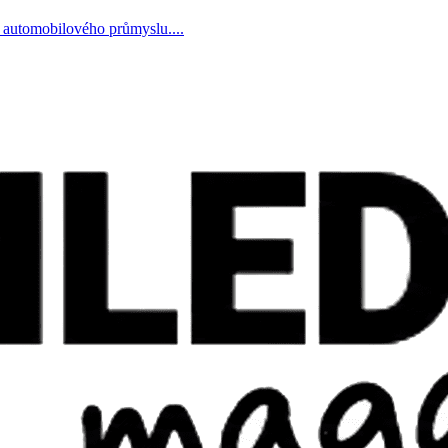
ky automobilového průmyslu....