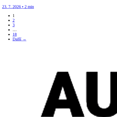
baterií...
23. 7. 2026
•
2 min
1
2
3
…
18
Další →