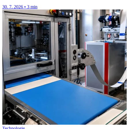
cestujících.
30. 7. 2026
•
3 min
Technologie