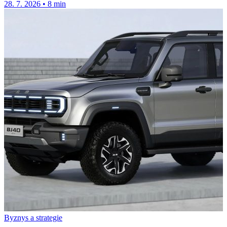
28. 7. 2026
•
8 min
Byznys a strategie