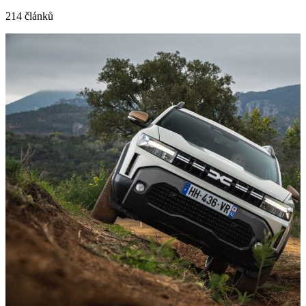
214 článků