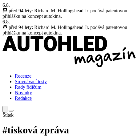
6.8.
🏁 před 94 lety:
Richard M. Hollingshead Jr. podává patentovou
přihlášku na koncept autokina.
6.8.
🏁 před 94 lety:
Richard M. Hollingshead Jr. podává patentovou
přihlášku na koncept autokina.
Recenze
Srovnávací testy
Rady řidičům
Novinky
Redakce
Štítek
#tisková zpráva