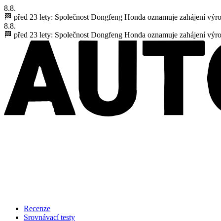
8.8.
🏁 před 23 lety:
Společnost Dongfeng Honda oznamuje zahájení výr
8.8.
🏁 před 23 lety:
Společnost Dongfeng Honda oznamuje zahájení výr
Recenze
Srovnávací testy