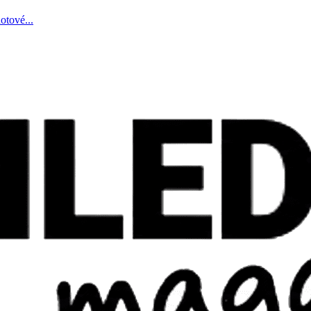
otové...