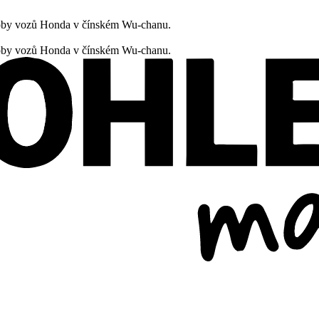
oby vozů Honda v čínském Wu-chanu.
oby vozů Honda v čínském Wu-chanu.