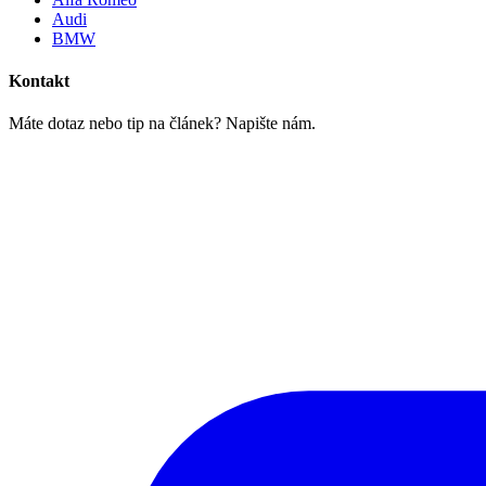
Audi
BMW
Kontakt
Máte dotaz nebo tip na článek? Napište nám.