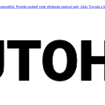
uprostřed. Projekt osobně vede předseda správní rady Akio Toyoda a h