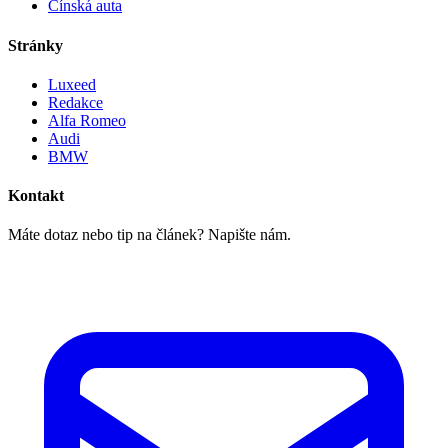
Čínská auta
Stránky
Luxeed
Redakce
Alfa Romeo
Audi
BMW
Kontakt
Máte dotaz nebo tip na článek? Napište nám.