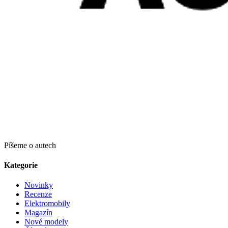
Píšeme o autech
Kategorie
Novinky
Recenze
Elektromobily
Magazín
Nové modely