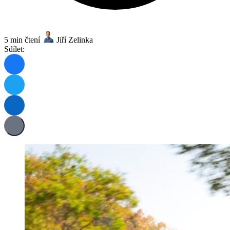
5 min čtení
Jiří Zelinka
Sdílet: