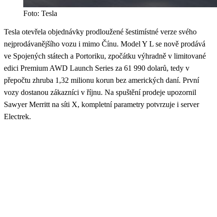
Foto: Tesla
Tesla otevřela objednávky prodloužené šestimístné verze svého
nejprodávanějšího vozu i mimo Čínu. Model Y L se nově prodává
ve Spojených státech a Portoriku, zpočátku výhradně v limitované
edici Premium AWD Launch Series za 61 990 dolarů, tedy v
přepočtu zhruba 1,32 milionu korun bez amerických daní. První
vozy dostanou zákazníci v říjnu. Na spuštění prodeje upozornil
Sawyer Merritt na síti X, kompletní parametry potvrzuje i server
Electrek.