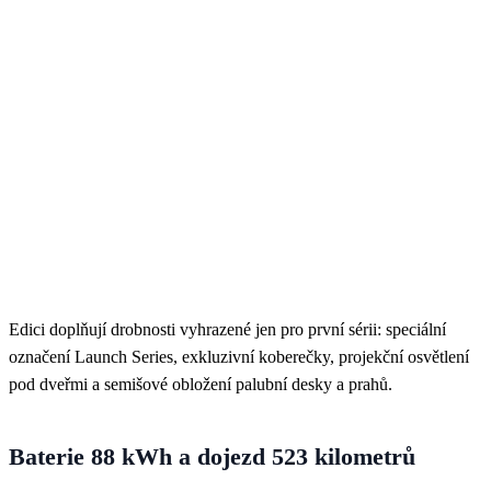
Edici doplňují drobnosti vyhrazené jen pro první sérii: speciální
označení Launch Series, exkluzivní koberečky, projekční osvětlení
pod dveřmi a semišové obložení palubní desky a prahů.
Baterie 88 kWh a dojezd 523 kilometrů