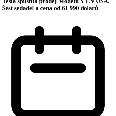
Tesla spustila prodej Modelu Y L v USA.
Šest sedadel a cena od 61 990 dolarů