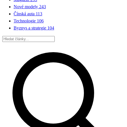
Nové modely
243
Čínská auta
113
Technologie
106
Byznys a strategie
104
Hledat: