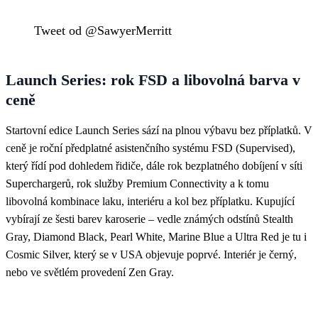
Tweet od @SawyerMerritt
Launch Series: rok FSD a libovolná barva v
ceně
Startovní edice Launch Series sází na plnou výbavu bez příplatků. V
ceně je roční předplatné asistenčního systému FSD (Supervised),
který řídí pod dohledem řidiče, dále rok bezplatného dobíjení v síti
Superchargerů, rok služby Premium Connectivity a k tomu
libovolná kombinace laku, interiéru a kol bez příplatku. Kupující
vybírají ze šesti barev karoserie – vedle známých odstínů Stealth
Gray, Diamond Black, Pearl White, Marine Blue a Ultra Red je tu i
Cosmic Silver, který se v USA objevuje poprvé. Interiér je černý,
nebo ve světlém provedení Zen Gray.