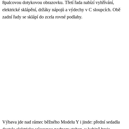
8palcovou dotykovou obrazovku. Třetí řada nabízí vyhřívání,
elektrické sklápění, držáky nápojů a výdechy v C sloupcích. Obě
zadní řady se sklápí do zcela rovné podlahy.
Výbava jde nad rámec běžného Modelu Y i jinde: přední sedadla