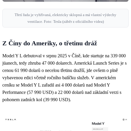
Třetí řada je vyhřívaná, elektricky sklopná a má vlastní výdechy
ventilace. Foto: Tesla (záběr z oficiálního videa)
Z Číny do Ameriky, o třetinu dráž
Model Y L debutoval v srpnu 2025 v Číně, kde startuje na 339 000
jüanech, tedy zhruba 47 000 dolarech. Americká Launch Series je s
cenou 61 990 dolarů o necelou třetinu dražší, jde ovšem o plně
vybavenou edici včetně ročního balíčku služeb. V americkém
ceníku se Model Y L zařadil asi 4 000 dolarů nad Model Y
Performance (57 990 USD) a 22 000 dolarů nad základní verzi s
pohonem zadních kol (39 990 USD).