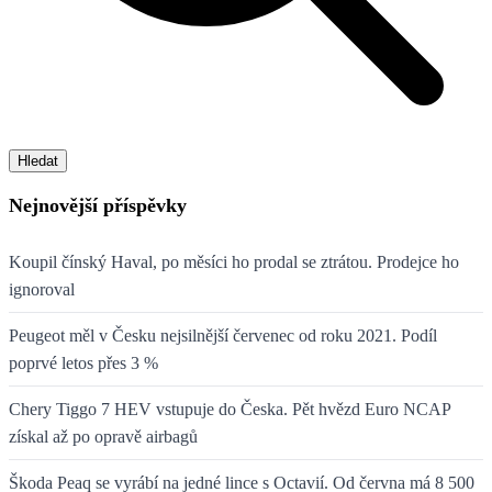
Hledat
Nejnovější příspěvky
Koupil čínský Haval, po měsíci ho prodal se ztrátou. Prodejce ho
ignoroval
Peugeot měl v Česku nejsilnější červenec od roku 2021. Podíl
poprvé letos přes 3 %
Chery Tiggo 7 HEV vstupuje do Česka. Pět hvězd Euro NCAP
získal až po opravě airbagů
Škoda Peaq se vyrábí na jedné lince s Octavií. Od června má 8 500