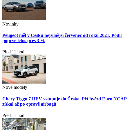
Novinky
Peugeot měl v Česku nejsilnější červenec od roku 2021. Podíl
poprvé letos přes 3 %
Před 11 hod
Nové modely
Chery Tiggo 7 HEV vstupuje do Česka. Pět hvězd Euro NCAP
získal až po opravě airbagů
Před 11 hod