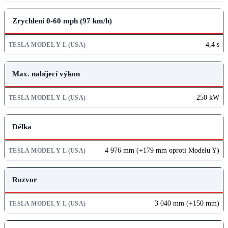
Zrychlení 0-60 mph (97 km/h)
4,4 s
Max. nabíjecí výkon
250 kW
Délka
4 976 mm (+179 mm oproti Modelu Y)
Rozvor
3 040 mm (+150 mm)