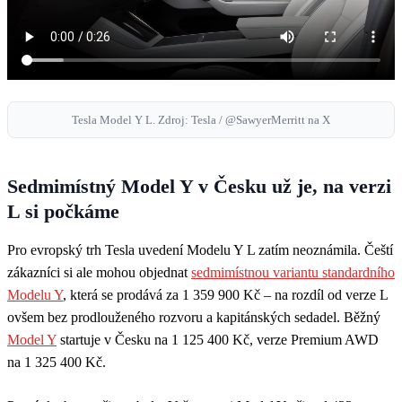
Tesla Model Y L. Zdroj: Tesla / @SawyerMerritt na X
Sedmimístný Model Y v Česku už je, na verzi
L si počkáme
Pro evropský trh Tesla uvedení Modelu Y L zatím neoznámila. Čeští
zákazníci si ale mohou objednat
sedmimístnou variantu standardního
Modelu Y
, která se prodává za 1 359 900 Kč – na rozdíl od verze L
ovšem bez prodlouženého rozvoru a kapitánských sedadel. Běžný
Model Y
startuje v Česku na 1 125 400 Kč, verze Premium AWD
na 1 325 400 Kč.