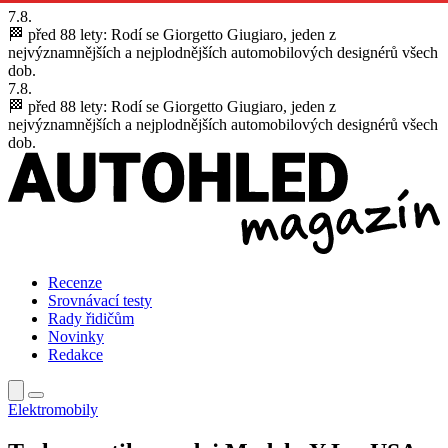
7.8.
🏁 před 88 lety:
Rodí se Giorgetto Giugiaro, jeden z
nejvýznamnějších a nejplodnějších automobilových designérů všech
dob.
7.8.
🏁 před 88 lety:
Rodí se Giorgetto Giugiaro, jeden z
nejvýznamnějších a nejplodnějších automobilových designérů všech
dob.
Recenze
Srovnávací testy
Rady řidičům
Novinky
Redakce
Elektromobily