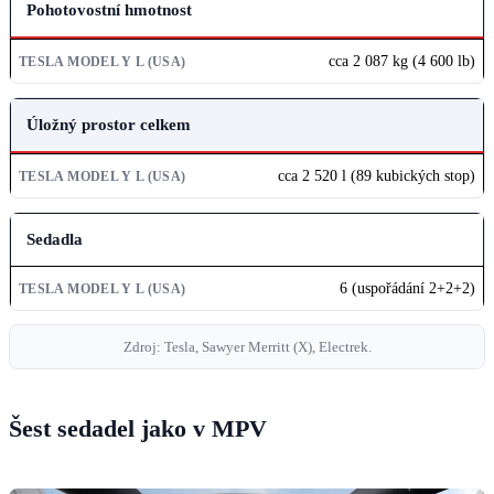
Pohotovostní hmotnost
cca 2 087 kg (4 600 lb)
Úložný prostor celkem
cca 2 520 l (89 kubických stop)
Sedadla
6 (uspořádání 2+2+2)
Zdroj: Tesla, Sawyer Merritt (X), Electrek.
Šest sedadel jako v MPV