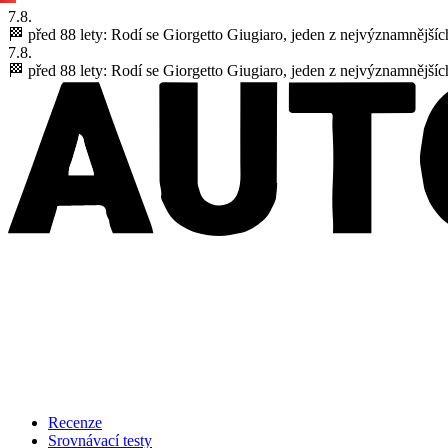
7.8.
🏁 před 88 lety:
Rodí se Giorgetto Giugiaro, jeden z nejvýznamnějšíc
7.8.
🏁 před 88 lety:
Rodí se Giorgetto Giugiaro, jeden z nejvýznamnějšíc
Recenze
Srovnávací testy