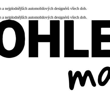
h a nejplodnějších automobilových designérů všech dob.
h a nejplodnějších automobilových designérů všech dob.