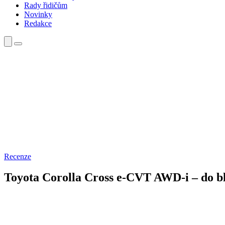
Rady řidičům
Novinky
Redakce
Recenze
Toyota Corolla Cross e‐CVT AWD‐i – do blá