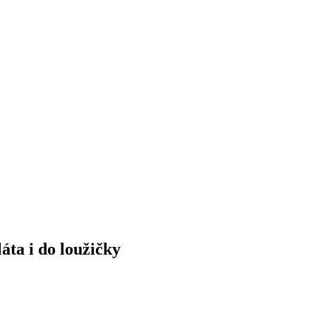
ta i do loužičky