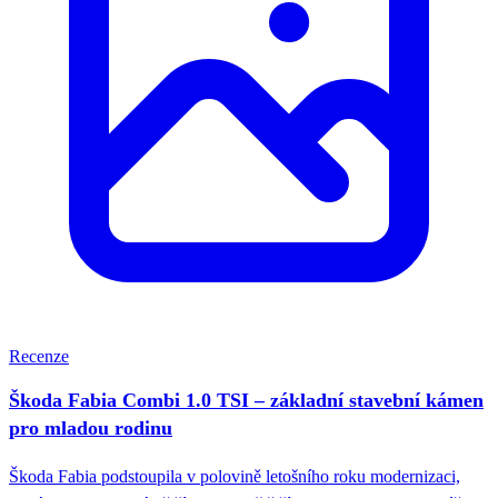
Recenze
Škoda Fabia Combi 1.0 TSI – základní stavební kámen
pro mladou rodinu
Škoda Fabia podstoupila v polovině letošního roku modernizaci,