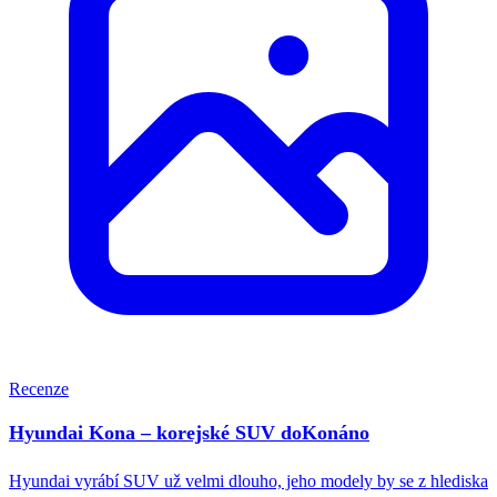
Recenze
Hyundai Kona – korejské SUV doKonáno
Hyundai vyrábí SUV už velmi dlouho, jeho modely by se z hlediska