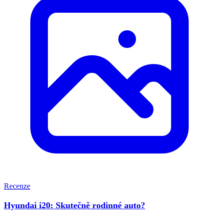
Recenze
Hyundai i20: Skutečně rodinné auto?