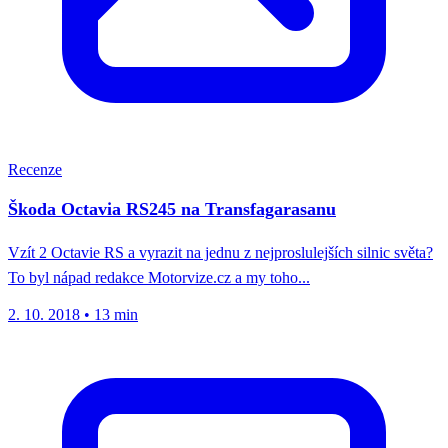
Recenze
Škoda Octavia RS245 na Transfagarasanu
Vzít 2 Octavie RS a vyrazit na jednu z nejproslulejších silnic světa?
To byl nápad redakce Motorvize.cz a my toho...
2. 10. 2018
•
13 min