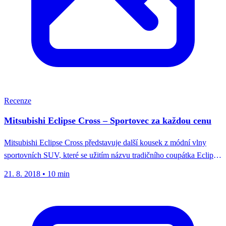
Recenze
Mitsubishi Eclipse Cross – Sportovec za každou cenu
Mitsubishi Eclipse Cross představuje další kousek z módní vlny
sportovních SUV, které se užitím názvu tradičního coupátka Eclipse
a moderního...
21. 8. 2018
•
10 min