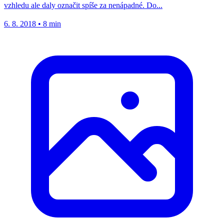
vzhledu ale daly označit spíše za nenápadné. Do...
6. 8. 2018
•
8 min