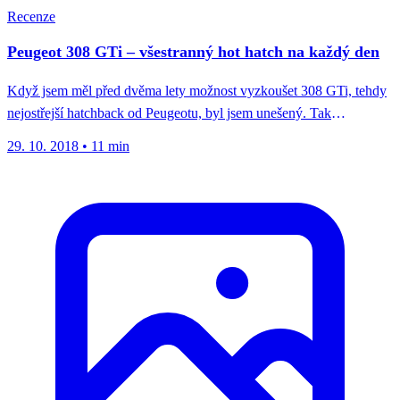
Recenze
Peugeot 308 GTi – všestranný hot hatch na každý den
Když jsem měl před dvěma lety možnost vyzkoušet 308 GTi, tehdy
nejostřejší hatchback od Peugeotu, byl jsem unešený. Tak
všestranné,...
29. 10. 2018
•
11 min