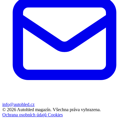
info@autohled.cz
© 2026 Autohled magazín. Všechna práva vyhrazena.
Ochrana osobních údajů
Cookies