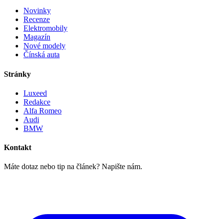
Novinky
Recenze
Elektromobily
Magazín
Nové modely
Čínská auta
Stránky
Luxeed
Redakce
Alfa Romeo
Audi
BMW
Kontakt
Máte dotaz nebo tip na článek? Napište nám.