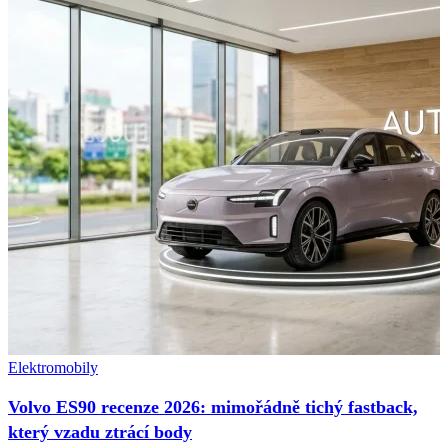
Elektromobily
Volvo ES90 recenze 2026: mimořádně tichý fastback,
který vzadu ztrácí body