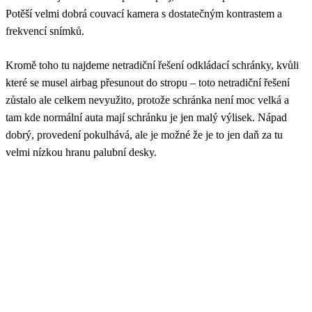
Potěší velmi dobrá couvací kamera s dostatečným kontrastem a
frekvencí snímků.
Kromě toho tu najdeme netradiční řešení odkládací schránky, kvůli
které se musel airbag přesunout do stropu – toto netradiční řešení
zůstalo ale celkem nevyužito, protože schránka není moc velká a
tam kde normální auta mají schránku je jen malý výlisek. Nápad
dobrý, provedení pokulhává, ale je možné že je to jen daň za tu
velmi nízkou hranu palubní desky.