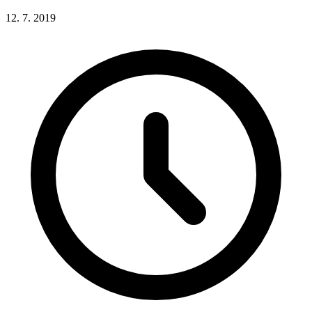
12. 7. 2019