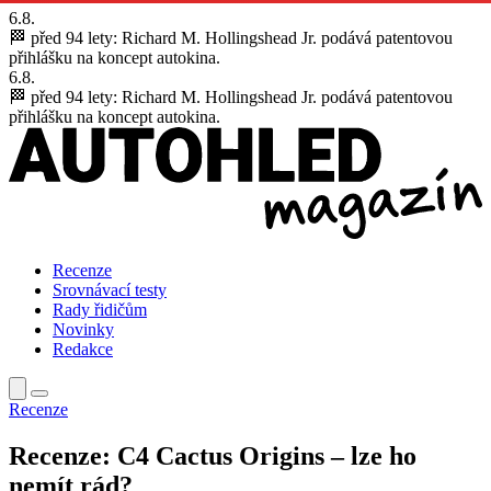
6.8.
🏁 před 94 lety:
Richard M. Hollingshead Jr. podává patentovou
přihlášku na koncept autokina.
6.8.
🏁 před 94 lety:
Richard M. Hollingshead Jr. podává patentovou
přihlášku na koncept autokina.
Recenze
Srovnávací testy
Rady řidičům
Novinky
Redakce
Recenze
Recenze: C4 Cactus Origins – lze ho
nemít rád?