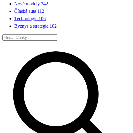
Nové modely
242
Čínská auta
112
Technologie
106
Byznys a strategie
102
Hledat: