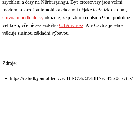
zrychlení a časy na
Nürburgringu. Byť
crossovery jsou velmi
moderní a každá automobilka chce mít nějaké to želízko v ohni,
srovnání podle délky
ukazuje, že je zhruba dalších 9 aut podobné
velikosti, včetně sesterského
C3 AirCross
. Ale Cactus je lehce
válcuje slušnou základní výbavou.
Zdroje:
https://nabidky.autohled.cz/CITRO%C3%8BN/C4%20Cactus/