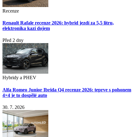
Recenze
Renault Rafale recenze 2026: hybrid jezdí za 5,5 litru,
elektronika kazí dojem
Před 2 dny
Hybridy a PHEV
Alfa Romeo Junior Ibrida Q4 recenze 2026: teprve s pohonem
4×4 je to dospělé auto
30. 7. 2026