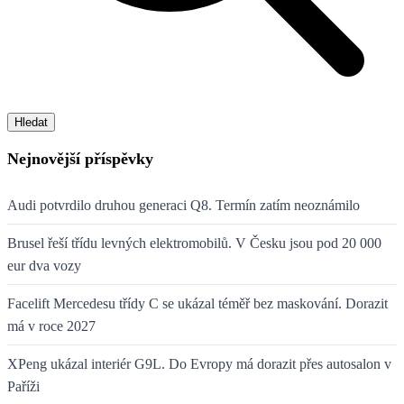
Hledat
Nejnovější příspěvky
Audi potvrdilo druhou generaci Q8. Termín zatím neoznámilo
Brusel řeší třídu levných elektromobilů. V Česku jsou pod 20 000
eur dva vozy
Facelift Mercedesu třídy C se ukázal téměř bez maskování. Dorazit
má v roce 2027
XPeng ukázal interiér G9L. Do Evropy má dorazit přes autosalon v
Paříži