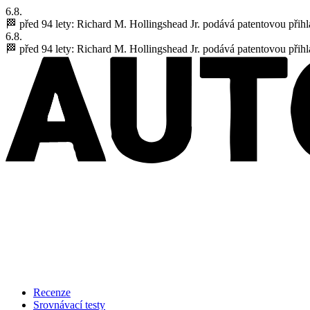
6.8.
🏁 před 94 lety:
Richard M. Hollingshead Jr. podává patentovou přihl
6.8.
🏁 před 94 lety:
Richard M. Hollingshead Jr. podává patentovou přihl
Recenze
Srovnávací testy