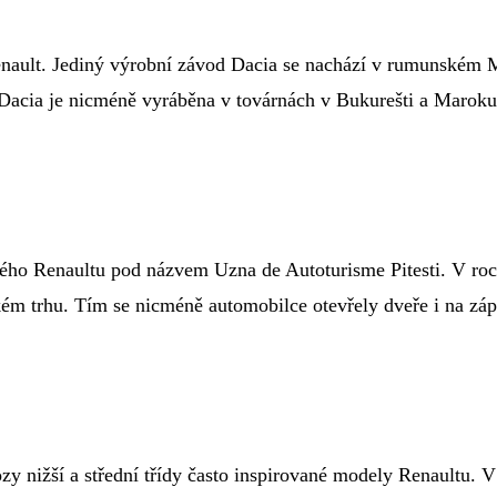
enault. Jediný výrobní závod Dacia se nachází v rumunském M
 Dacia je nicméně vyráběna v továrnách v Bukurešti a Marok
ého Renaultu pod názvem Uzna de Autoturisme Pitesti. V roc
kém trhu. Tím se nicméně automobilce otevřely dveře i na zá
ozy nižší a střední třídy často inspirované modely Renaultu.