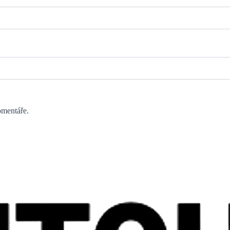
omentáře.