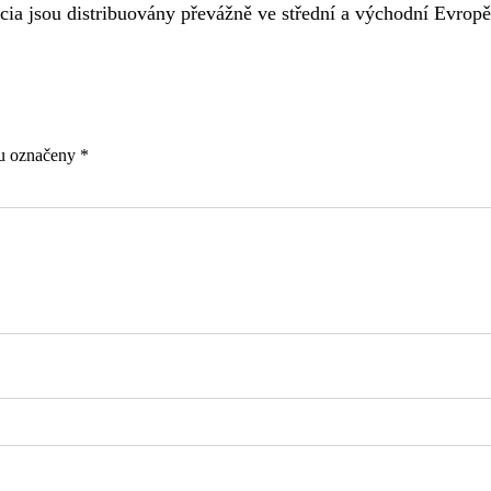
ia jsou distribuovány převážně ve střední a východní Evrop
ou označeny
*