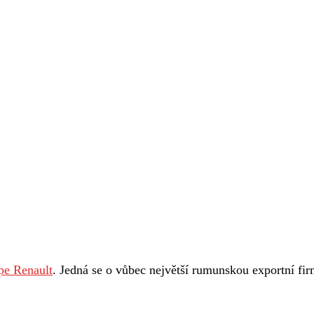
pe Renault
. Jedná se o vůbec největší rumunskou exportní fir