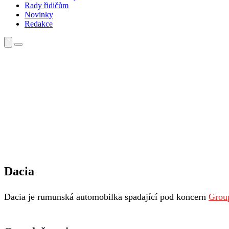
Rady řidičům
Novinky
Redakce
Dacia
Dacia je rumunská automobilka spadající pod koncern
Grou