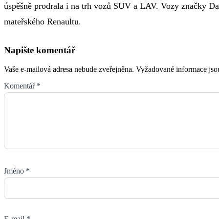
úspěšně prodrala i na trh vozů SUV a LAV. Vozy značky Dac
mateřského Renaultu.
Napište komentář
Vaše e-mailová adresa nebude zveřejněna.
Vyžadované informace js
Komentář
*
Jméno
*
E-mail
*