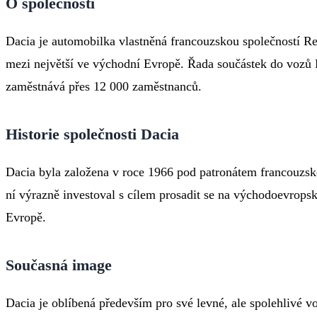
O společnosti
Dacia je automobilka vlastněná francouzskou společností R
mezi největší ve východní Evropě. Řada součástek do vozů
zaměstnává přes 12 000 zaměstnanců.
Historie společnosti Dacia
Dacia byla založena v roce 1966 pod patronátem francouzsk
ní výrazně investoval s cílem prosadit se na východoevrops
Evropě.
Současná image
Dacia je oblíbená především pro své levné, ale spolehlivé v