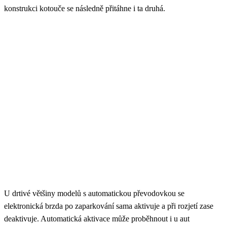
konstrukci kotouče se následně přitáhne i ta druhá.
U drtivé většiny modelů s automatickou převodovkou se
elektronická brzda po zaparkování sama aktivuje a při rozjetí zase
deaktivuje. Automatická aktivace může proběhnout i u aut