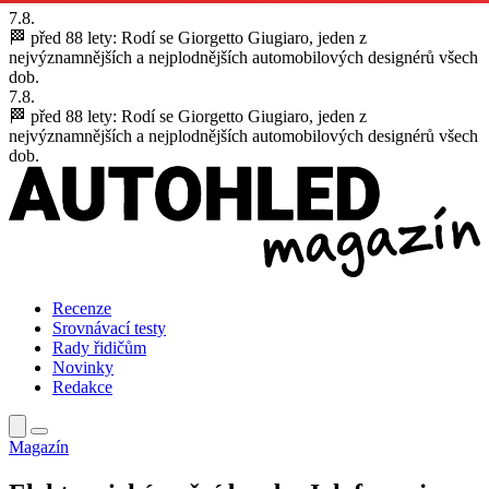
7.8.
🏁 před 88 lety:
Rodí se Giorgetto Giugiaro, jeden z
nejvýznamnějších a nejplodnějších automobilových designérů všech
dob.
7.8.
🏁 před 88 lety:
Rodí se Giorgetto Giugiaro, jeden z
nejvýznamnějších a nejplodnějších automobilových designérů všech
dob.
Recenze
Srovnávací testy
Rady řidičům
Novinky
Redakce
Magazín