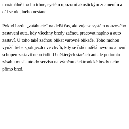
maximálně trochu trhne, systém upozorní akustickým znamením a
dál se nic jiného nestane.
Pokud brzdu „zatáhnete“ na delší čas, aktivuje se systém nouzového
zastavení auta, kdy všechny brzdy začnou pracovat naplno a auto
zastaví. U toho také začnou blikat varovné blikače. Toho mohou
využít třeba spolujezdci ve chvíli, kdy se řidiči udělá nevolno a není
schopen zastavit nebo řídit. U některých starších aut ale po tomto
zásahu musí auto do servisu na výměnu elektronické brzdy nebo
přímo brzd.