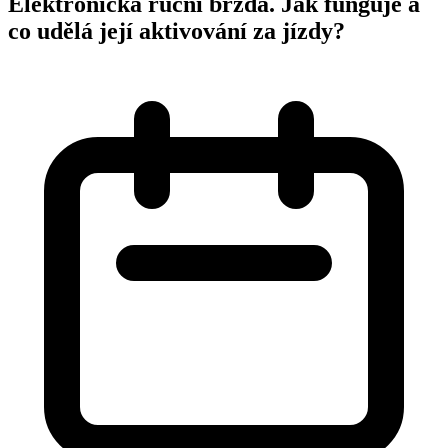
Elektronická ruční brzda. Jak funguje a
co udělá její aktivování za jízdy?