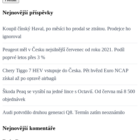
Nejnovější příspěvky
Koupil čínský Haval, po měsíci ho prodal se ztrátou. Prodejce ho
ignoroval
Peugeot měl v Česku nejsilnější červenec od roku 2021. Podíl
poprvé letos přes 3 %
Chery Tiggo 7 HEV vstupuje do Česka. Pět hvězd Euro NCAP
získal až po opravě airbagů
Škoda Peaq se vyrábí na jedné lince s Octavií. Od června má 8 500
objednávek
Audi potvrdilo druhou generaci Q8. Termín zatím neoznámilo
Nejnovější komentáře