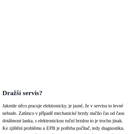
Dražší servis?
Jakmile něco pracuje elektronicky, je jasné, že v servisu to levné
nebude. Zatímco v případě mechanické brzdy stačilo čas od času
dotáhnout lanka, s elektronickou ruční brzdou to je trochu jinak.
Ke zjištění problému u EPB je potřeba počítač, tedy diagnostiku.