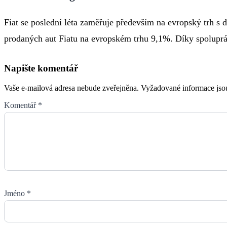
Fiat se poslední léta zaměřuje především na evropský trh s d
prodaných aut Fiatu na evropském trhu 9,1%. Díky spoluprá
Napište komentář
Vaše e-mailová adresa nebude zveřejněna.
Vyžadované informace js
Komentář
*
Jméno
*