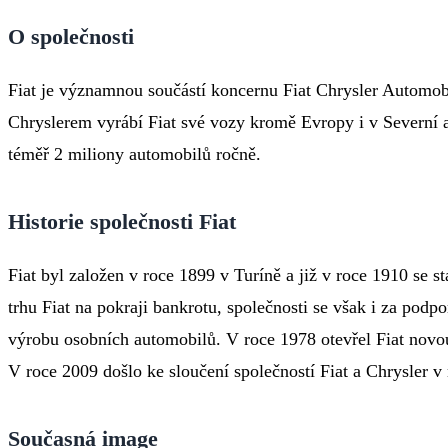
O společnosti
Fiat je významnou součástí koncernu Fiat Chrysler Automobi
Chryslerem vyrábí Fiat své vozy kromě Evropy i v Severní 
téměř 2 miliony automobilů ročně.
Historie společnosti Fiat
Fiat byl založen v roce 1899 v Turíně a již v roce 1910 se
trhu Fiat na pokraji bankrotu, společnosti se však i za pod
výrobu osobních automobilů. V roce 1978 otevřel Fiat novou
V roce 2009 došlo ke sloučení společností Fiat a Chrysler 
Současná image