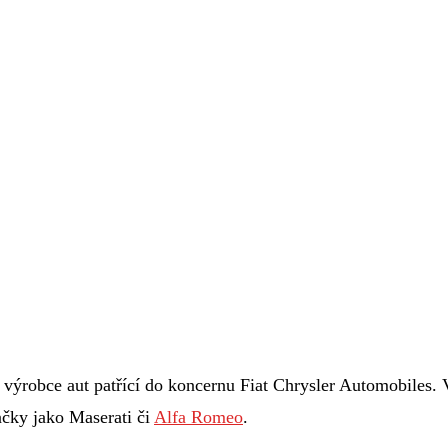
ský výrobce aut patřící do koncernu Fiat Chrysler Automobiles
ačky jako Maserati či
Alfa Romeo
.