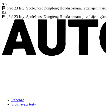
8.8.
🏁 před 23 lety:
Společnost Dongfeng Honda oznamuje zahájení výr
8.8.
🏁 před 23 lety:
Společnost Dongfeng Honda oznamuje zahájení výr
Recenze
Srovnávací testy