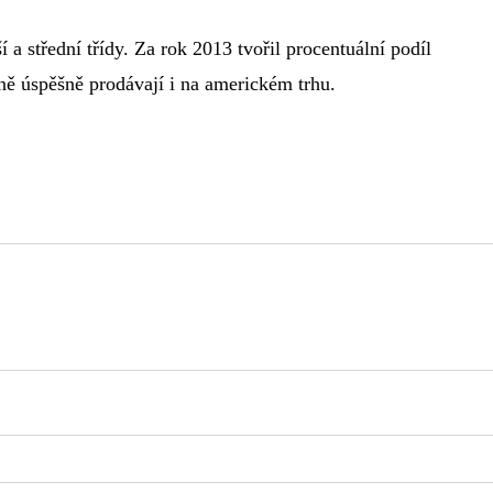
a střední třídy. Za rok 2013 tvořil procentuální podíl
ě úspěšně prodávají i na americkém trhu.