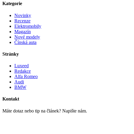
Kategorie
Novinky
Recenze
Elektromobily
Magazín
Nové modely
Čínská auta
Stránky
Luxeed
Redakce
Alfa Romeo
Audi
BMW
Kontakt
Máte dotaz nebo tip na článek? Napište nám.