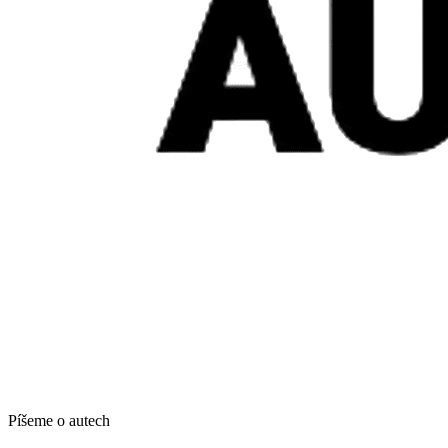
Píšeme o autech