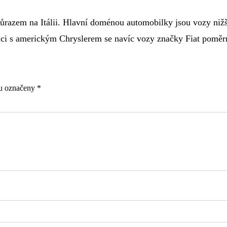
ůrazem na Itálii. Hlavní doménou automobilky jsou vozy nižší 
ci s americkým Chryslerem se navíc vozy značky Fiat poměrn
ou označeny
*