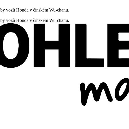
oby vozů Honda v čínském Wu-chanu.
oby vozů Honda v čínském Wu-chanu.