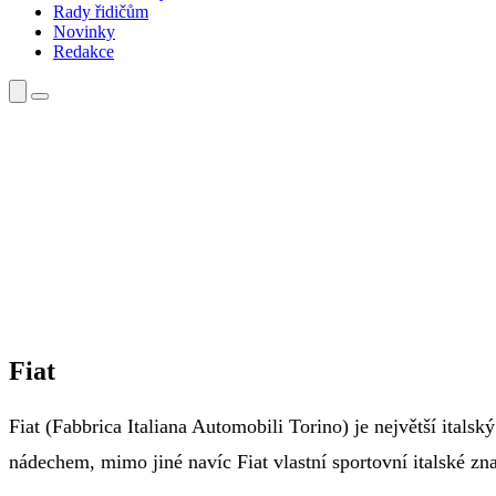
Rady řidičům
Novinky
Redakce
Fiat
Fiat (Fabbrica Italiana Automobili Torino) je největší ital
nádechem, mimo jiné navíc Fiat vlastní sportovní italské zn