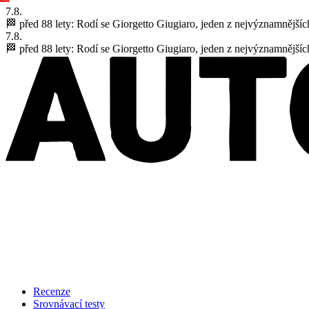
7.8.
🏁 před 88 lety:
Rodí se Giorgetto Giugiaro, jeden z nejvýznamnějšíc
7.8.
🏁 před 88 lety:
Rodí se Giorgetto Giugiaro, jeden z nejvýznamnějšíc
Recenze
Srovnávací testy