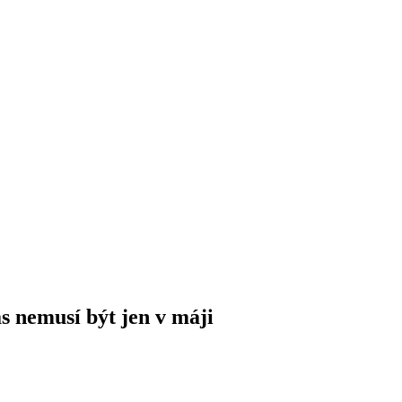
s nemusí být jen v máji