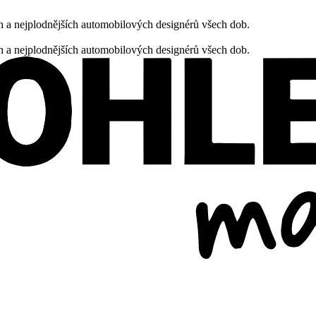
h a nejplodnějších automobilových designérů všech dob.
h a nejplodnějších automobilových designérů všech dob.