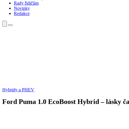
Rady řidičům
Novinky
Redakce
Hybridy a PHEV
Ford Puma 1.0 EcoBoost Hybrid – lásky ča