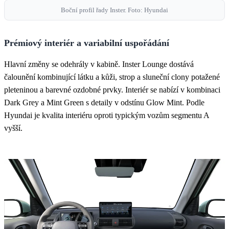
Boční profil řady Inster. Foto: Hyundai
Prémiový interiér a variabilní uspořádání
Hlavní změny se odehrály v kabině. Inster Lounge dostává
čalounění kombinující látku a kůži, strop a sluneční clony potažené
pleteninou a barevné ozdobné prvky. Interiér se nabízí v kombinaci
Dark Grey a Mint Green s detaily v odstínu Glow Mint. Podle
Hyundai je kvalita interiéru oproti typickým vozům segmentu A
vyšší.