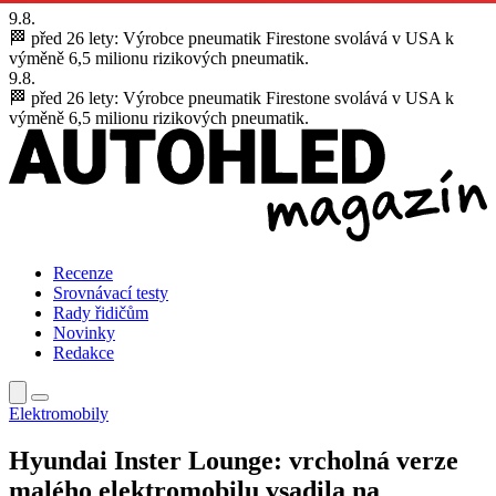
9.8.
🏁 před 26 lety:
Výrobce pneumatik Firestone svolává v USA k
výměně 6,5 milionu rizikových pneumatik.
9.8.
🏁 před 26 lety:
Výrobce pneumatik Firestone svolává v USA k
výměně 6,5 milionu rizikových pneumatik.
Recenze
Srovnávací testy
Rady řidičům
Novinky
Redakce
Elektromobily
Hyundai Inster Lounge: vrcholná verze
malého elektromobilu vsadila na