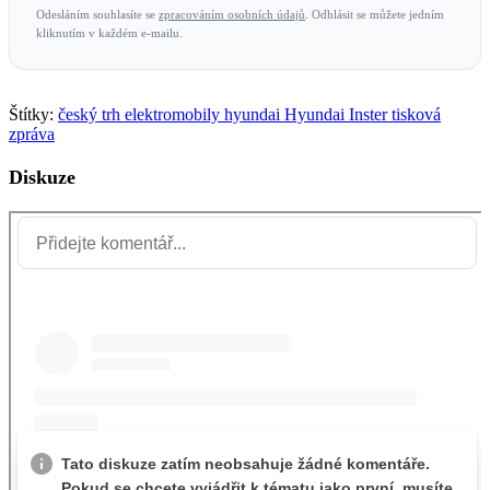
Odesláním souhlasíte se
zpracováním osobních údajů
. Odhlásit se můžete jedním
kliknutím v každém e-mailu.
Štítky:
český trh
elektromobily
hyundai
Hyundai Inster
tisková
zpráva
Diskuze