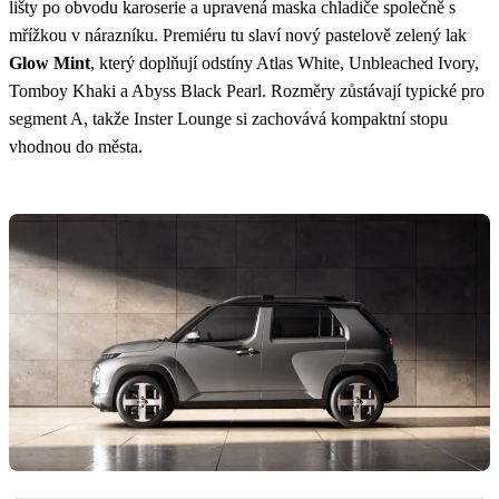
lišty po obvodu karoserie a upravená maska chladiče společně s
mřížkou v nárazníku. Premiéru tu slaví nový pastelově zelený lak
Glow Mint
, který doplňují odstíny Atlas White, Unbleached Ivory,
Tomboy Khaki a Abyss Black Pearl. Rozměry zůstávají typické pro
segment A, takže Inster Lounge si zachovává kompaktní stopu
vhodnou do města.