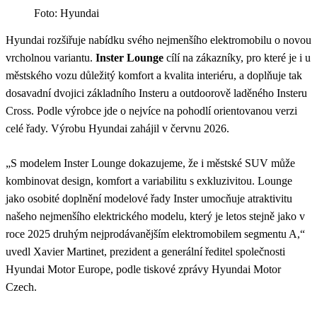
Foto: Hyundai
Hyundai rozšiřuje nabídku svého nejmenšího elektromobilu o novou
vrcholnou variantu.
Inster Lounge
cílí na zákazníky, pro které je i u
městského vozu důležitý komfort a kvalita interiéru, a doplňuje tak
dosavadní dvojici základního Insteru a outdoorově laděného Insteru
Cross. Podle výrobce jde o nejvíce na pohodlí orientovanou verzi
celé řady. Výrobu Hyundai zahájil v červnu 2026.
„S modelem Inster Lounge dokazujeme, že i městské SUV může
kombinovat design, komfort a variabilitu s exkluzivitou. Lounge
jako osobité doplnění modelové řady Inster umocňuje atraktivitu
našeho nejmenšího elektrického modelu, který je letos stejně jako v
roce 2025 druhým nejprodávanějším elektromobilem segmentu A,“
uvedl Xavier Martinet, prezident a generální ředitel společnosti
Hyundai Motor Europe, podle tiskové zprávy Hyundai Motor
Czech.