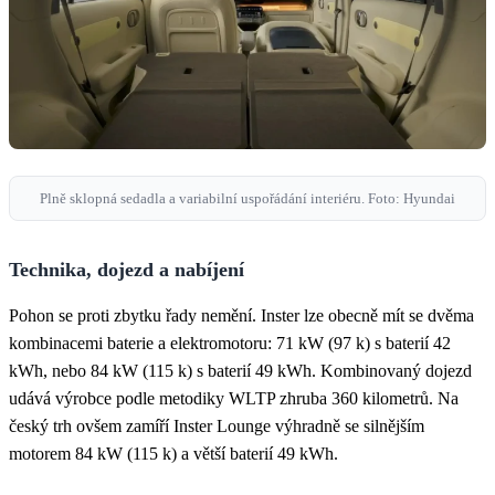
Plně sklopná sedadla a variabilní uspořádání interiéru. Foto: Hyundai
Technika, dojezd a nabíjení
Pohon se proti zbytku řady nemění. Inster lze obecně mít se dvěma
kombinacemi baterie a elektromotoru: 71 kW (97 k) s baterií 42
kWh, nebo 84 kW (115 k) s baterií 49 kWh. Kombinovaný dojezd
udává výrobce podle metodiky WLTP zhruba 360 kilometrů. Na
český trh ovšem zamíří Inster Lounge výhradně se silnějším
motorem 84 kW (115 k) a větší baterií 49 kWh.