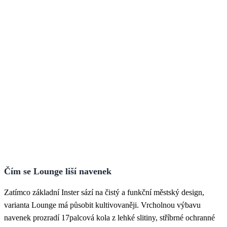
Čím se Lounge liší navenek
Zatímco základní Inster sází na čistý a funkční městský design,
varianta Lounge má působit kultivovaněji. Vrcholnou výbavu
navenek prozradí 17palcová kola z lehké slitiny, stříbrné ochranné