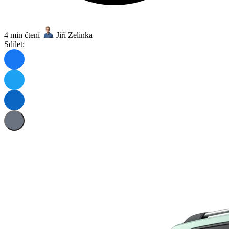
4 min čtení
Jiří Zelinka
Sdílet: