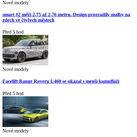
Nové modely
smart #2 měří 2,75 až 2,76 metru. Design prozradily malby na
zdech ve čtyřech městech
Před 5 hod
Nové modely
Facelift Range Roveru L460 se ukázal s menší kamufláží
Před 5 hod
Nové modely