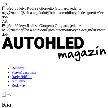
7.8.
🏁 před 88 lety:
Rodí se Giorgetto Giugiaro, jeden z
nejvýznamnějších a nejplodnějších automobilových designérů všech
dob.
7.8.
🏁 před 88 lety:
Rodí se Giorgetto Giugiaro, jeden z
nejvýznamnějších a nejplodnějších automobilových designérů všech
dob.
Recenze
Srovnávací testy
Rady řidičům
Novinky
Redakce
Kia