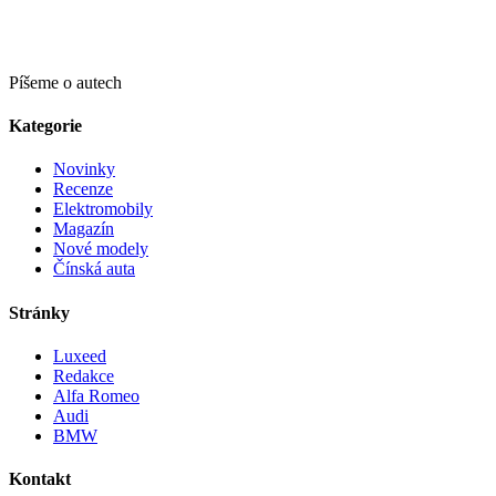
Píšeme o autech
Kategorie
Novinky
Recenze
Elektromobily
Magazín
Nové modely
Čínská auta
Stránky
Luxeed
Redakce
Alfa Romeo
Audi
BMW
Kontakt