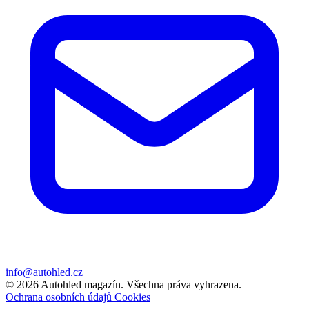
info@autohled.cz
© 2026 Autohled magazín. Všechna práva vyhrazena.
Ochrana osobních údajů
Cookies