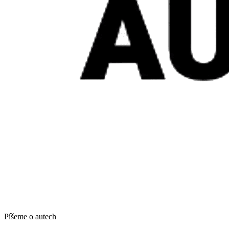
Píšeme o autech