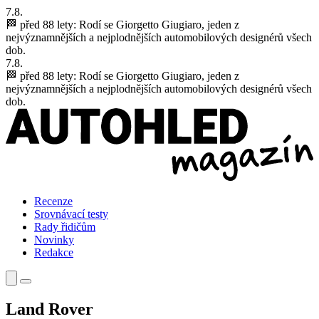
7.8.
🏁 před 88 lety:
Rodí se Giorgetto Giugiaro, jeden z
nejvýznamnějších a nejplodnějších automobilových designérů všech
dob.
7.8.
🏁 před 88 lety:
Rodí se Giorgetto Giugiaro, jeden z
nejvýznamnějších a nejplodnějších automobilových designérů všech
dob.
Recenze
Srovnávací testy
Rady řidičům
Novinky
Redakce
Land Rover