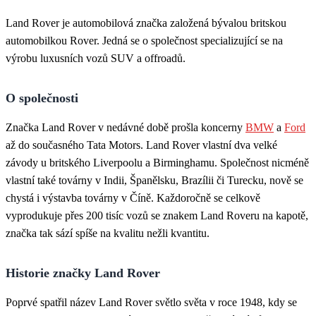
Land Rover je automobilová značka založená bývalou britskou
automobilkou Rover. Jedná se o společnost specializující se na
výrobu luxusních vozů SUV a offroadů.
O společnosti
Značka Land Rover v nedávné době prošla koncerny
BMW
a
Ford
až do současného Tata Motors. Land Rover vlastní dva velké
závody u britského Liverpoolu a Birminghamu. Společnost nicméně
vlastní také továrny v Indii, Španělsku, Brazílii či Turecku, nově se
chystá i výstavba továrny v Číně. Každoročně se celkově
vyprodukuje přes 200 tisíc vozů se znakem Land Roveru na kapotě,
značka tak sází spíše na kvalitu nežli kvantitu.
Historie značky Land Rover
Poprvé spatřil název Land Rover světlo světa v roce 1948, kdy se