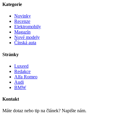
Kategorie
Novinky
Recenze
Elektromobily
Magazín
Nové modely
Čínská auta
Stránky
Luxeed
Redakce
Alfa Romeo
Audi
BMW
Kontakt
Máte dotaz nebo tip na článek? Napište nám.