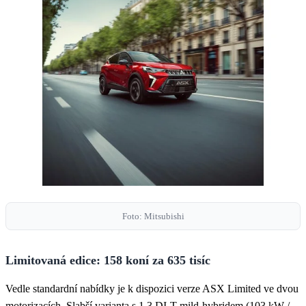
Foto: Mitsubishi
Limitovaná edice: 158 koní za 635 tisíc
Vedle standardní nabídky je k dispozici verze ASX Limited ve dvou
motorizacích. Slabší varianta s 1.3 DI-T mild-hybridem (103 kW /