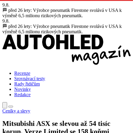
9.8.
🏁 před 26 lety:
Výrobce pneumatik Firestone svolává v USA k
výměně 6,5 milionu rizikových pneumatik.
9.8.
🏁 před 26 lety:
Výrobce pneumatik Firestone svolává v USA k
výměně 6,5 milionu rizikových pneumatik.
Recenze
Srovnávací testy
Rady řidičům
Novinky
Redakce
Ceníky a slevy
Mitsubishi ASX se slevou až 54 tisíc
korun. Verze Limited se 158 koňmi