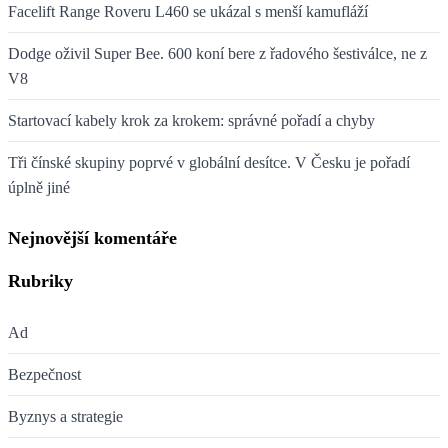
Facelift Range Roveru L460 se ukázal s menší kamufláží
Dodge oživil Super Bee. 600 koní bere z řadového šestiválce, ne z
V8
Startovací kabely krok za krokem: správné pořadí a chyby
Tři čínské skupiny poprvé v globální desítce. V Česku je pořadí
úplně jiné
Nejnovější komentáře
Rubriky
Ad
Bezpečnost
Byznys a strategie