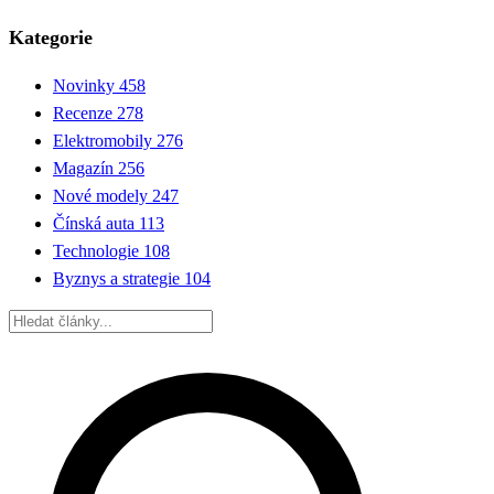
Kategorie
Novinky
458
Recenze
278
Elektromobily
276
Magazín
256
Nové modely
247
Čínská auta
113
Technologie
108
Byznys a strategie
104
Hledat: