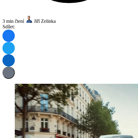
3 min čtení
Jiří Zelinka
Sdílet: