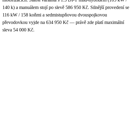
140 k) a manuálem stojí po slevě 586 950 Kč. Silnější provedení se
116 kW / 158 koňmi a sedmistupňovou dvouspojkovou
převodovkou vyjde na 634 950 Kč — právě zde platí maximální
sleva 54 000 Kč.