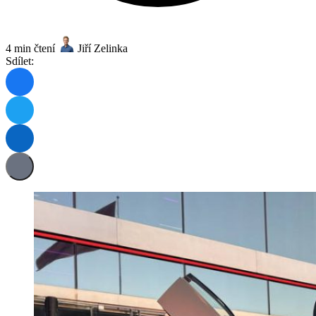
4 min čtení
Jiří Zelinka
Sdílet: