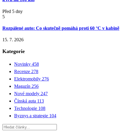
Před 5 dny
5
Rozpálené auto: Co skutečně pomáhá proti 60 °C v kabině
15. 7. 2026
Kategorie
Novinky
458
Recenze
278
Elektromobily
276
Magazín
256
Nové modely
247
Čínská auta
113
Technologie
108
Byznys a strategie
104
Hledat: