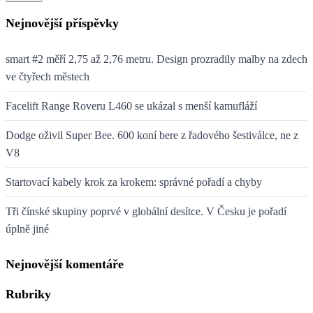
Nejnovější příspěvky
smart #2 měří 2,75 až 2,76 metru. Design prozradily malby na zdech
ve čtyřech městech
Facelift Range Roveru L460 se ukázal s menší kamufláží
Dodge oživil Super Bee. 600 koní bere z řadového šestiválce, ne z
V8
Startovací kabely krok za krokem: správné pořadí a chyby
Tři čínské skupiny poprvé v globální desítce. V Česku je pořadí
úplně jiné
Nejnovější komentáře
Rubriky