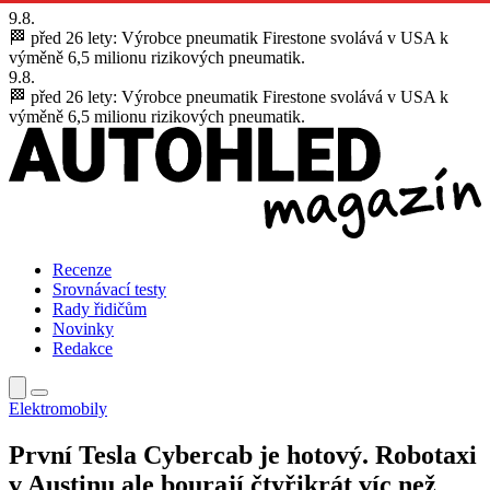
9.8.
🏁 před 26 lety:
Výrobce pneumatik Firestone svolává v USA k
výměně 6,5 milionu rizikových pneumatik.
9.8.
🏁 před 26 lety:
Výrobce pneumatik Firestone svolává v USA k
výměně 6,5 milionu rizikových pneumatik.
Recenze
Srovnávací testy
Rady řidičům
Novinky
Redakce
Elektromobily
První Tesla Cybercab je hotový. Robotaxi
v Austinu ale bourají čtyřikrát víc než