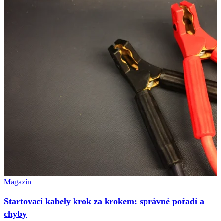
Magazín
Startovací kabely krok za krokem: správné pořadí a
chyby