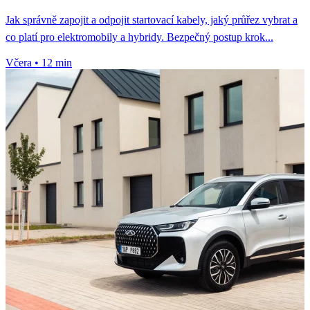
Jak správně zapojit a odpojit startovací kabely, jaký průřez vybrat a
co platí pro elektromobily a hybridy. Bezpečný postup krok...
Včera
•
12 min