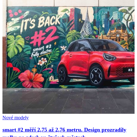
Nové modely
smart #2 měří 2,75 až 2,76 metru. Design prozradily