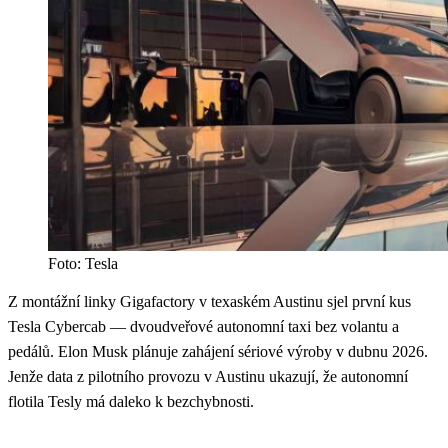
Foto: Tesla
Z montážní linky Gigafactory v texaském Austinu sjel první kus
Tesla Cybercab — dvoudveřové autonomní taxi bez volantu a
pedálů. Elon Musk plánuje zahájení sériové výroby v dubnu 2026.
Jenže data z pilotního provozu v Austinu ukazují, že autonomní
flotila Tesly má daleko k bezchybnosti.