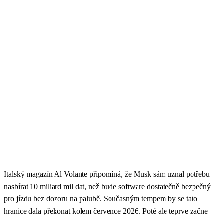
Italský magazín Al Volante připomíná, že Musk sám uznal potřebu
nasbírat 10 miliard mil dat, než bude software dostatečně bezpečný
pro jízdu bez dozoru na palubě. Současným tempem by se tato
hranice dala překonat kolem července 2026. Poté ale teprve začne