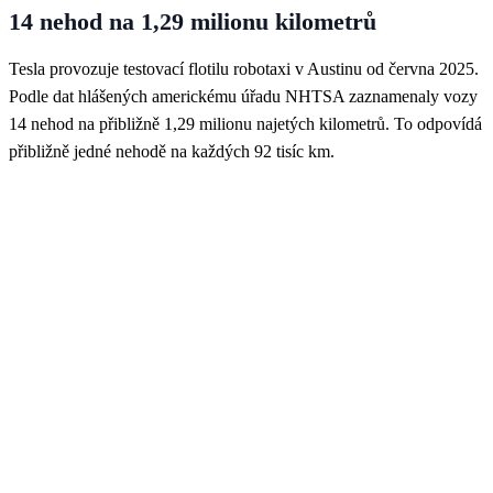
14 nehod na 1,29 milionu kilometrů
Tesla provozuje testovací flotilu robotaxi v Austinu od června 2025.
Podle dat hlášených americkému úřadu NHTSA zaznamenaly vozy
14 nehod na přibližně 1,29 milionu najetých kilometrů. To odpovídá
přibližně jedné nehodě na každých 92 tisíc km.