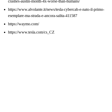
crashes-austin-month-4x-worse-than-humans/
https://www.alvolante.it/news/tesla-cybercab-e-nato-il-primo-
esemplare-ma-strada-e-ancora-salita-411587
https://waymo.com/
https://www.tesla.com/cs_CZ