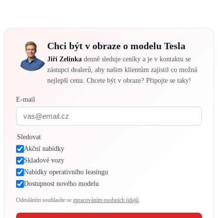
Chci být v obraze o modelu Tesla
Jiří Zelinka
denně sleduje ceníky a je v kontaktu se
zástupci dealerů, aby našim klientům zajistil co možná
nejlepší cenu. Chcete být v obraze? Připojte se taky!
E-mail
Sledovat
Akční nabídky
Skladové vozy
Nabídky operativního leasingu
Dostupnost nového modelu
Odesláním souhlasíte se
zpracováním osobních údajů
.