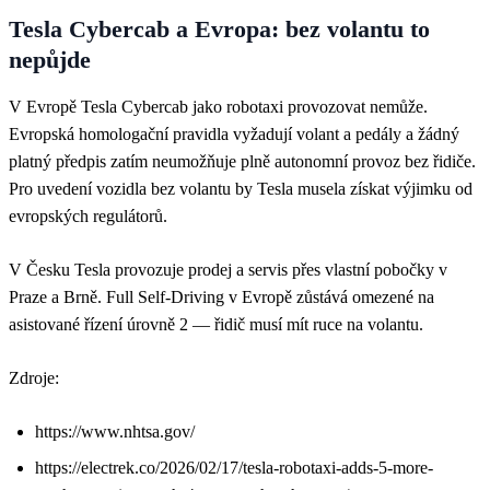
Tesla Cybercab a Evropa: bez volantu to
nepůjde
V Evropě Tesla Cybercab jako robotaxi provozovat nemůže.
Evropská homologační pravidla vyžadují volant a pedály a žádný
platný předpis zatím neumožňuje plně autonomní provoz bez řidiče.
Pro uvedení vozidla bez volantu by Tesla musela získat výjimku od
evropských regulátorů.
V Česku Tesla provozuje prodej a servis přes vlastní pobočky v
Praze a Brně. Full Self-Driving v Evropě zůstává omezené na
asistované řízení úrovně 2 — řidič musí mít ruce na volantu.
Zdroje:
https://www.nhtsa.gov/
https://electrek.co/2026/02/17/tesla-robotaxi-adds-5-more-