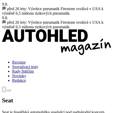
9.8.
🏁 před 26 lety:
Výrobce pneumatik Firestone svolává v USA k
výměně 6,5 milionu rizikových pneumatik.
9.8.
🏁 před 26 lety:
Výrobce pneumatik Firestone svolává v USA k
výměně 6,5 milionu rizikových pneumatik.
Recenze
Srovnávací testy
Rady řidičům
Novinky
Redakce
Seat
Seat je španělská automobilka spadající pod nadnárodní koncern