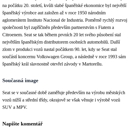
na počátku 20. století, kvůli slabé španělské ekonomice byl největší
španělský výrobce aut založen až v roce 1950 národním
aglomerátem Instituto Nacional de Industria. Poměrně rychlý rozvoj
společnosti byl zapříčiněn především partnerstvím s Fiatem a
Citroenem. Seat se tak během prvních 20 let svého působení stal
největším španělským distributorem osobních automobilů. Další
zlom v produkci vozů nastal počátkem 90. let, kdy se Seat stal
součástí koncernu Volkswagen Group, a následně v roce 1993 sám
španělský král slavnostně otevřel závody v Martorellu.
Současná image
Seat se v současné době zaměřuje především na výrobu městských
vozů nižší a střední třídy, okrajově se však věnuje i výrobě vozů
SUV a MPV.
Napište komentář