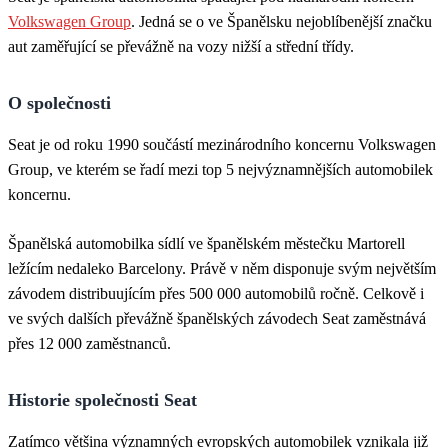
Volkswagen Group
. Jedná se o ve Španělsku nejoblíbenější značku
aut zaměřující se převážně na vozy nižší a střední třídy.
O společnosti
Seat je od roku 1990 součástí mezinárodního koncernu Volkswagen
Group, ve kterém se řadí mezi top 5 nejvýznamnějších automobilek
koncernu.
Španělská automobilka sídlí ve španělském městečku Martorell
ležícím nedaleko Barcelony. Právě v něm disponuje svým největším
závodem distribuujícím přes 500 000 automobilů ročně. Celkově i
ve svých dalších převážně španělských závodech Seat zaměstnává
přes 12 000 zaměstnanců.
Historie společnosti Seat
Zatímco většina významných evropských automobilek vznikala již