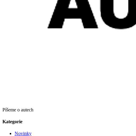
Píšeme o autech
Kategorie
Novinky