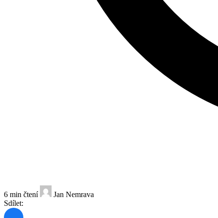
6 min čtení
Jan Nemrava
Sdílet: