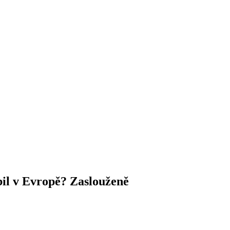
il v Evropě? Zaslouženě