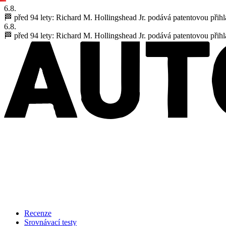
6.8.
🏁 před 94 lety:
Richard M. Hollingshead Jr. podává patentovou přihl
6.8.
🏁 před 94 lety:
Richard M. Hollingshead Jr. podává patentovou přihl
Recenze
Srovnávací testy