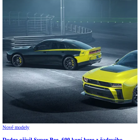
Nové modely
Dodge oživil Super Bee. 600 koní bere z řadového