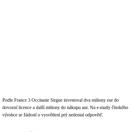
Podle France 3 Occitanie Sirgue investoval dva miliony eur do
dovozní licence a další miliony do nákupu aut. Na e-maily čínského
výrobce se žádostí o vysvětlení prý nedostal odpověď.