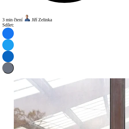
3 min čtení
Jiří Zelinka
Sdílet: