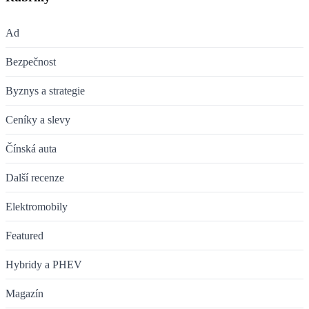
Ad
Bezpečnost
Byznys a strategie
Ceníky a slevy
Čínská auta
Další recenze
Elektromobily
Featured
Hybridy a PHEV
Magazín