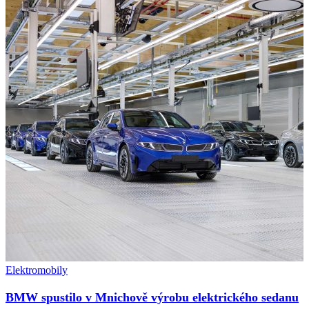
Elektromobily
BMW spustilo v Mnichově výrobu elektrického sedanu