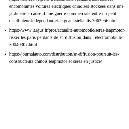
encombrantes-voitures-electriques-chinoises-stockees-dans-une-
jardinerie-a-cause-d-une-guerre-commerciale-entre-un-petit-
distributeur-independant-et-le-geant-stellantis-3062956.html
https://www.largus.fr/pros/actualite-automobile/seres-leapmotor-
fisker-les-paris-perdants-de-sn-diffusion-dans-l-electromobilite-
30040307.html
https://journalauto.com/distribution/sn-diffusion-poursuit-les-
constructeurs-chinois-leapmotor-et-seres-en-justice/