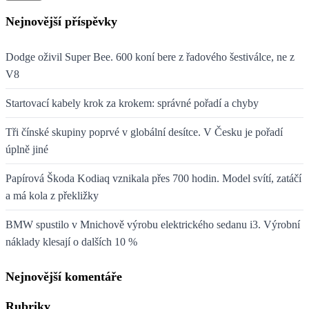
Nejnovější příspěvky
Dodge oživil Super Bee. 600 koní bere z řadového šestiválce, ne z
V8
Startovací kabely krok za krokem: správné pořadí a chyby
Tři čínské skupiny poprvé v globální desítce. V Česku je pořadí
úplně jiné
Papírová Škoda Kodiaq vznikala přes 700 hodin. Model svítí, zatáčí
a má kola z překližky
BMW spustilo v Mnichově výrobu elektrického sedanu i3. Výrobní
náklady klesají o dalších 10 %
Nejnovější komentáře
Rubriky