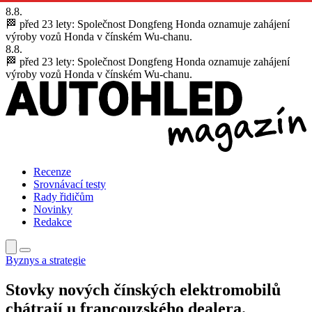
8.8.
🏁 před 23 lety:
Společnost Dongfeng Honda oznamuje zahájení
výroby vozů Honda v čínském Wu-chanu.
8.8.
🏁 před 23 lety:
Společnost Dongfeng Honda oznamuje zahájení
výroby vozů Honda v čínském Wu-chanu.
Recenze
Srovnávací testy
Rady řidičům
Novinky
Redakce
Byznys a strategie
Stovky nových čínských elektromobilů
chátrají u francouzského dealera.