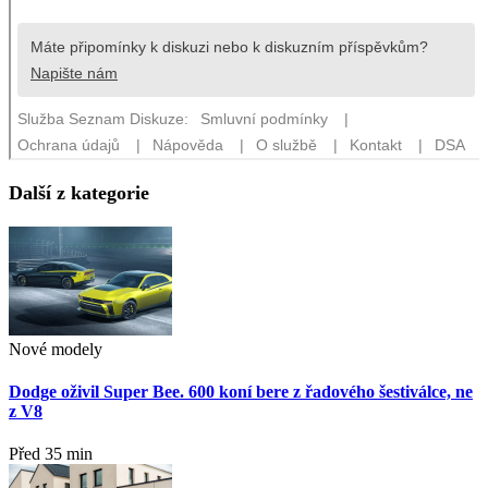
Další z kategorie
Nové modely
Dodge oživil Super Bee. 600 koní bere z řadového šestiválce, ne
z V8
Před 35 min