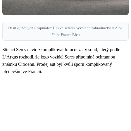
Desítky nových Leapmotor T03 ve skladu bývalého zahradnictví u Albi.
Foto: France Bleu
Situaci Seres navíc zkomplikoval francouzský soud, který podle
L’Argus rozhodl, že logo vozidel Seres připomíná ochrannou
známku Citroënu. Prodej aut byl kvůli sporu komplikovaný
především ve Francii.