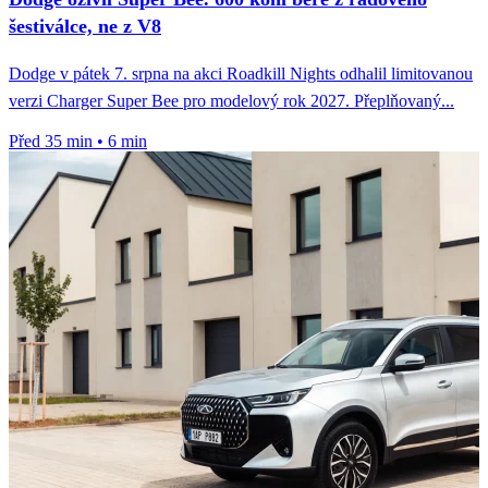
šestiválce, ne z V8
Dodge v pátek 7. srpna na akci Roadkill Nights odhalil limitovanou
verzi Charger Super Bee pro modelový rok 2027. Přeplňovaný...
Před 35 min
•
6 min