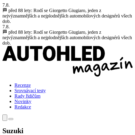
7.8.
🏁 před 88 lety:
Rodí se Giorgetto Giugiaro, jeden z
nejvýznamnějších a nejplodnějších automobilových designérů všech
dob.
7.8.
🏁 před 88 lety:
Rodí se Giorgetto Giugiaro, jeden z
nejvýznamnějších a nejplodnějších automobilových designérů všech
dob.
Recenze
Srovnávací testy
Rady řidičům
Novinky
Redakce
Suzuki