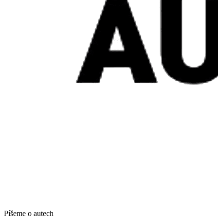
Píšeme o autech