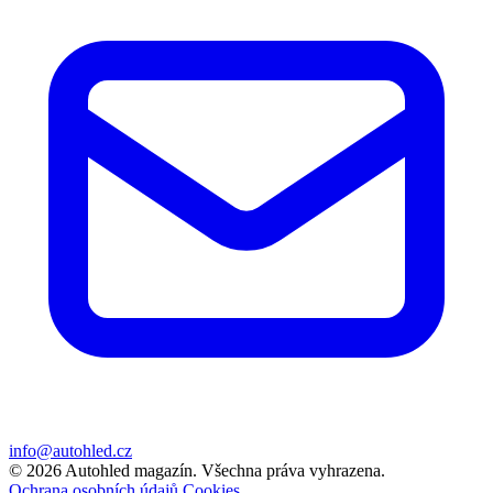
info@autohled.cz
© 2026 Autohled magazín. Všechna práva vyhrazena.
Ochrana osobních údajů
Cookies