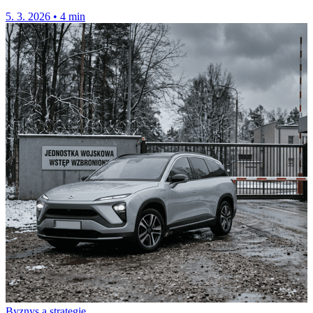
5. 3. 2026
•
4 min
Byznys a strategie