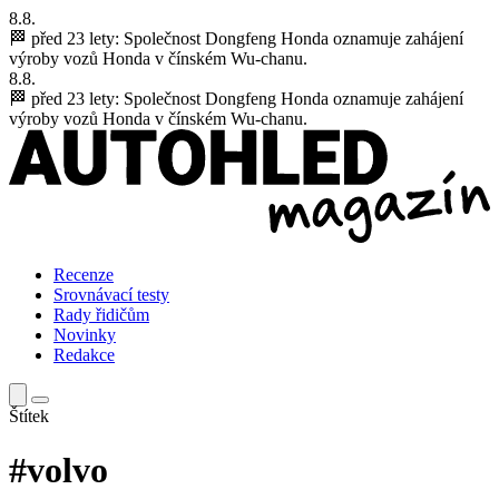
8.8.
🏁 před 23 lety:
Společnost Dongfeng Honda oznamuje zahájení
výroby vozů Honda v čínském Wu-chanu.
8.8.
🏁 před 23 lety:
Společnost Dongfeng Honda oznamuje zahájení
výroby vozů Honda v čínském Wu-chanu.
Recenze
Srovnávací testy
Rady řidičům
Novinky
Redakce
Štítek
#volvo