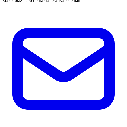
Máte dotaz nebo tip na článek? Napište nám.