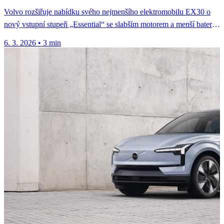
Volvo rozšiřuje nabídku svého nejmenšího elektromobilu EX30 o
nový vstupní stupeň „Essential“ se slabším motorem a menší baterií.
Modelový ročník...
6. 3. 2026
•
3 min