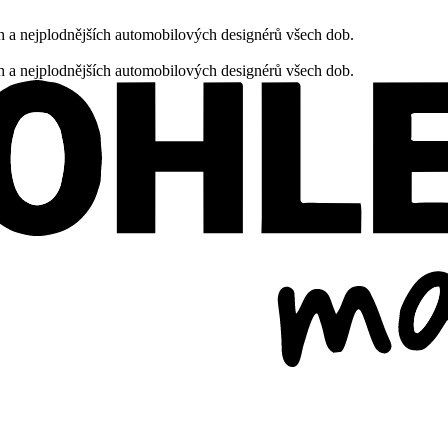
h a nejplodnějších automobilových designérů všech dob.
h a nejplodnějších automobilových designérů všech dob.