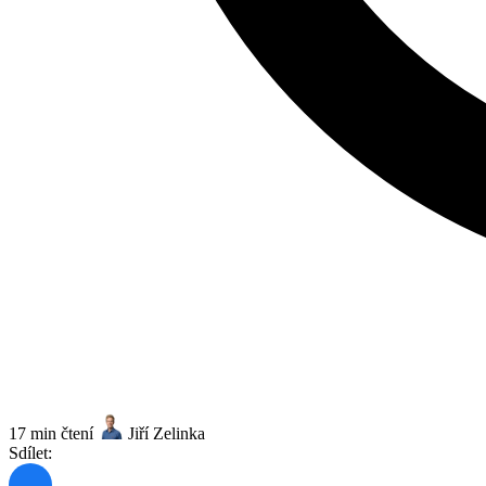
17 min čtení
Jiří Zelinka
Sdílet: