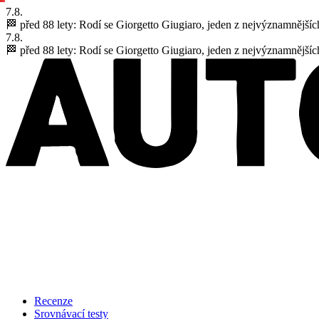
7.8.
🏁 před 88 lety:
Rodí se Giorgetto Giugiaro, jeden z nejvýznamnějšíc
7.8.
🏁 před 88 lety:
Rodí se Giorgetto Giugiaro, jeden z nejvýznamnějšíc
Recenze
Srovnávací testy