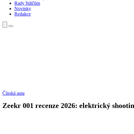
Rady řidičům
Novinky
Redakce
Čínská auta
Zeekr 001 recenze 2026: elektrický shooting