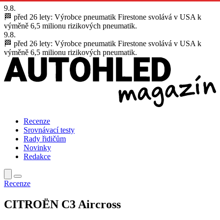
9.8.
🏁 před 26 lety:
Výrobce pneumatik Firestone svolává v USA k
výměně 6,5 milionu rizikových pneumatik.
9.8.
🏁 před 26 lety:
Výrobce pneumatik Firestone svolává v USA k
výměně 6,5 milionu rizikových pneumatik.
Recenze
Srovnávací testy
Rady řidičům
Novinky
Redakce
Recenze
CITROËN C3 Aircross