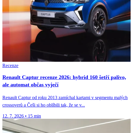
Recenze
Renault Captur recenze 2026: hybrid 160 šetří palivo,
ale automat občas vyječí
Renault Captur od roku 2013 zamíchal kartami v segmentu malých
crossoverů a Češi si ho oblíbili tak, že se v...
12. 7. 2026
•
15 min