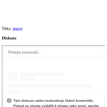
Štítky:
import
Diskuze