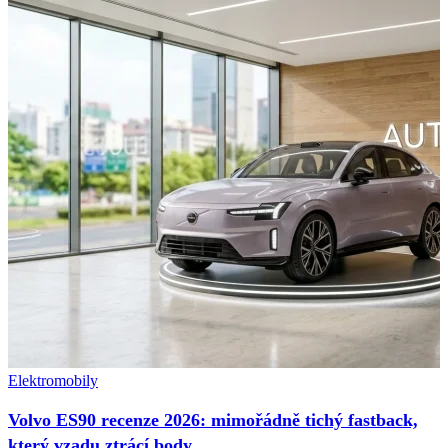
Elektromobily
Volvo ES90 recenze 2026: mimořádně tichý fastback,
který vzadu ztrácí body