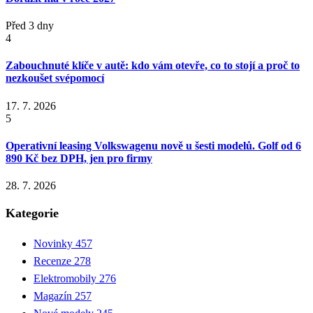
Před 3 dny
4
Zabouchnuté klíče v autě: kdo vám otevře, co to stojí a proč to
nezkoušet svépomocí
17. 7. 2026
5
Operativní leasing Volkswagenu nově u šesti modelů. Golf od 6
890 Kč bez DPH, jen pro firmy
28. 7. 2026
Kategorie
Novinky
457
Recenze
278
Elektromobily
276
Magazín
257