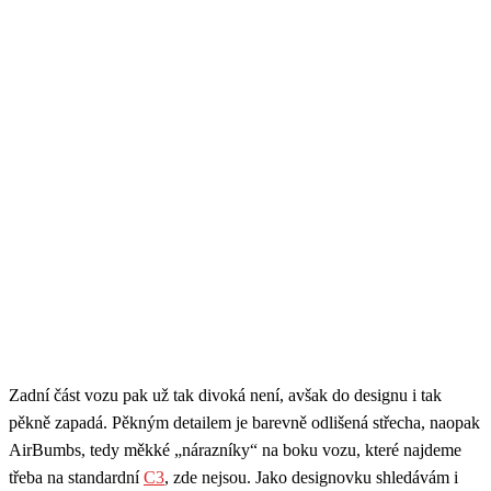
Zadní část vozu pak už tak divoká není, avšak do designu i tak
pěkně zapadá. Pěkným detailem je barevně odlišená střecha, naopak
AirBumbs, tedy měkké „nárazníky“ na boku vozu, které najdeme
třeba na standardní
C3
, zde nejsou. Jako designovku shledávám i