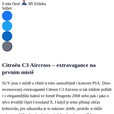
9 min čtení
Jiří Zelinka
Sdílet:
Citroën C3 Aircross – extravagance na
prvním místě
SUV jsou v módě a všiml si toho samozřejmě i koncern PSA. Dnes
recenzovaný extravagantní Citroen C3 Aircross si tak můžete pořídit
i v elegantnějším balení ve formě Peugeotu 2008 nebo pak i jako o
něco levnější Opel Crossland X. I když je tento přístup občas
kritizován, pro zákazníka je to nakonec dobře, protože si může