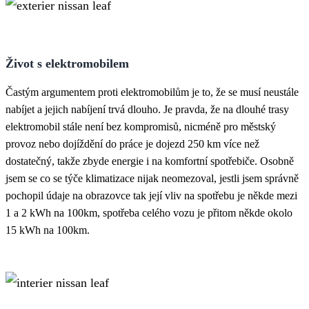
Život s elektromobilem
Častým argumentem proti elektromobilům je to, že se musí neustále
nabíjet a jejich nabíjení trvá dlouho. Je pravda, že na dlouhé trasy
elektromobil stále není bez kompromisů, nicméně pro městský
provoz nebo dojíždění do práce je dojezd 250 km více než
dostatečný, takže zbyde energie i na komfortní spotřebiče. Osobně
jsem se co se týče klimatizace nijak neomezoval, jestli jsem správně
pochopil údaje na obrazovce tak její vliv na spotřebu je někde mezi
1 a 2 kWh na 100km, spotřeba celého vozu je přitom někde okolo
15 kWh na 100km.