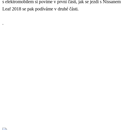
s elektromobilem si povíme v první části, jak se jezdí s Nissanem
Leaf 2018 se pak podíváme v druhé části.
.