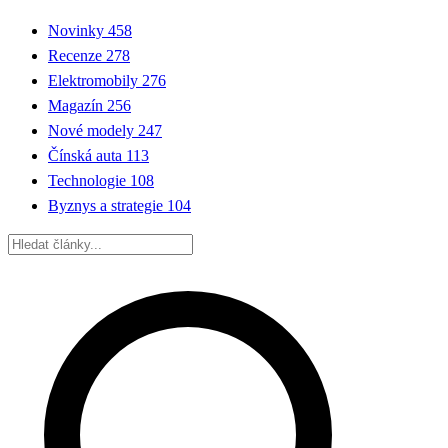
Novinky
458
Recenze
278
Elektromobily
276
Magazín
256
Nové modely
247
Čínská auta
113
Technologie
108
Byznys a strategie
104
Hledat: