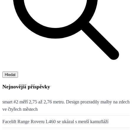
Hledat
Nejnovější příspěvky
smart #2 měří 2,75 až 2,76 metru. Design prozradily malby na zdech
ve čtyřech městech
Facelift Range Roveru L460 se ukázal s menší kamufláží