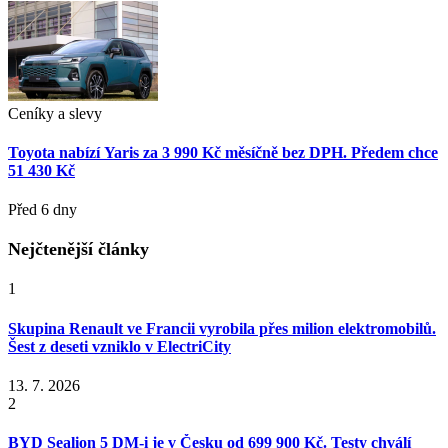
Ceníky a slevy
Toyota nabízí Yaris za 3 990 Kč měsíčně bez DPH. Předem chce
51 430 Kč
Před 6 dny
Nejčtenější články
1
Skupina Renault ve Francii vyrobila přes milion elektromobilů.
Šest z deseti vzniklo v ElectriCity
13. 7. 2026
2
BYD Sealion 5 DM-i je v Česku od 699 900 Kč. Testy chválí