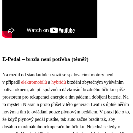
E-Pedal – brzda není potřeba (téměř)
Na rozdíl od standardních vozů se spalovacími motory není
v případě
elektromobilů
a
hybridů
brzdění zbytečným vyléváním
paliva oknem, ale při správném dávkování brzdného účinku spíše
prostorem pro rekuperaci energie a tím pádem i dobíjení baterie. Na
to myslel i Nissan a proto přišel v této generaci Leafu s úplně něčím
novým a tím je ovládání pouze plynovým pedálem. V praxi jde o to,
že když plynový pedál pustíte, tak auto začne brzdit tak, aby
dosáhlo maximálního rekuperačního účinku. Nejedná se tedy o