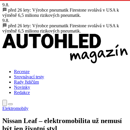
9.8.
🏁 před 26 lety:
Výrobce pneumatik Firestone svolává v USA k
výměně 6,5 milionu rizikových pneumatik.
9.8.
🏁 před 26 lety:
Výrobce pneumatik Firestone svolává v USA k
výměně 6,5 milionu rizikových pneumatik.
Recenze
Srovnávací testy
Rady řidičům
Novinky
Redakce
Elektromobily
Nissan Leaf – elektromobilita už nemusí
být jen životní styl