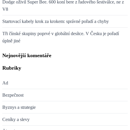
Dodge oživil Super Bee. 600 koní bere z řadového šestiválce, ne z
V8
Startovací kabely krok za krokem: správné pořadí a chyby
Tři čínské skupiny poprvé v globální desítce. V Česku je pořadí
úplně jiné
Nejnovější komentáře
Rubriky
Ad
Bezpečnost
Byznys a strategie
Ceníky a slevy