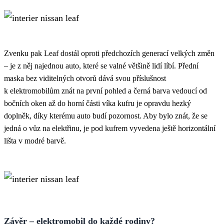
Zvenku pak Leaf dostál oproti předchozích generací velkých změn
– je z něj najednou auto, které se valné většině lidí líbí. Přední
maska bez viditelných otvorů dává svou příslušnost
k elektromobilům znát na první pohled a černá barva vedoucí od
bočních oken až do horní části víka kufru je opravdu hezký
doplněk, díky kterému auto budí pozornost. Aby bylo znát, že se
jedná o vůz na elektřinu, je pod kufrem vyvedena ještě horizontální
lišta v modré barvě.
Závěr – elektromobil do každé rodiny?