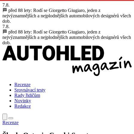
7.8.
🏁 před 88 lety:
Rodí se Giorgetto Giugiaro, jeden z
nejvýznamnějších a nejplodnějších automobilových designérů všech
dob.
7.8.
🏁 před 88 lety:
Rodí se Giorgetto Giugiaro, jeden z
nejvýznamnějších a nejplodnějších automobilových designérů všech
dob.
Recenze
Srovnávací testy
Rady řidičům
Novinky
Redakce
Recenze