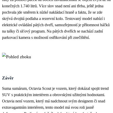
konečných 1.740 litrů. Více slov snad není ani třeba, ještě jedna
pochvala jde směrem k nízké nakládací hraně a faktu, že se zde
skrývá dvojitá podlaha a rezervní kolo. Testovaný model nabízí i
elektrické ovládání pátých dveří, samozřejmostí je přítomnost háčků
na tašky či síťový program. Na pátých dveřích se nachází zadní
parkovací kamera s možností ostřikování při znečištění.
Závěr
Suma sumárum, Octavia Scout je vozem, který dokázal spojit trend
SUV s praktickým interiérem a obrovskými užitnými hodnotami.
Octavia není vozem, který má nadchnout svým designem či snad
extravagantním interiérem, tento model má svou roli jasně