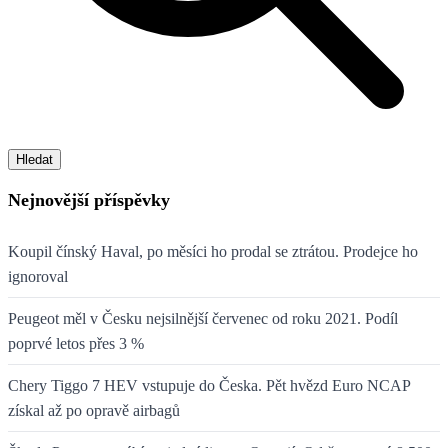
Hledat
Nejnovější příspěvky
Koupil čínský Haval, po měsíci ho prodal se ztrátou. Prodejce ho
ignoroval
Peugeot měl v Česku nejsilnější červenec od roku 2021. Podíl
poprvé letos přes 3 %
Chery Tiggo 7 HEV vstupuje do Česka. Pět hvězd Euro NCAP
získal až po opravě airbagů