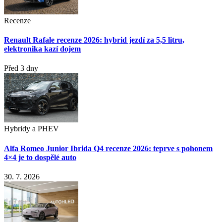
Recenze
Renault Rafale recenze 2026: hybrid jezdí za 5,5 litru,
elektronika kazí dojem
Před 3 dny
Hybridy a PHEV
Alfa Romeo Junior Ibrida Q4 recenze 2026: teprve s pohonem
4×4 je to dospělé auto
30. 7. 2026