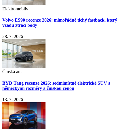
Elektromobily
Volvo ES90 recenze 2026: mimořádně tichý fastback, který
vzadu ztrácí body
28. 7. 2026
Čínská auta
BYD Tang recenze 2026: sedmimístné elektrické SUV s
německými rozměry a čínskou cenou
13. 7. 2026