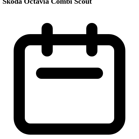
Škoda Octavia Combi Scout