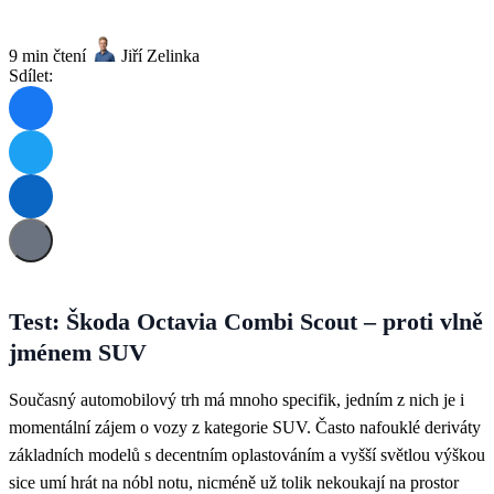
9 min čtení
Jiří Zelinka
Sdílet:
Test: Škoda Octavia Combi Scout – proti vlně
jménem SUV
Současný automobilový trh má mnoho specifik, jedním z nich je i
momentální zájem o vozy z kategorie SUV. Často nafouklé deriváty
základních modelů s decentním oplastováním a vyšší světlou výškou
sice umí hrát na nóbl notu, nicméně už tolik nekoukají na prostor