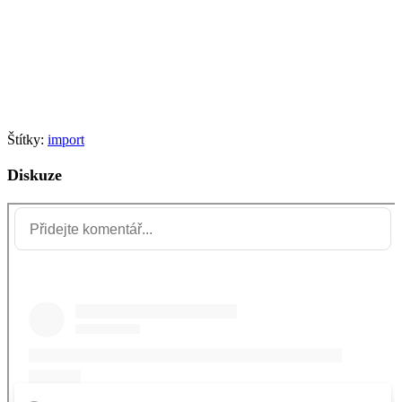
Štítky:
import
Diskuze