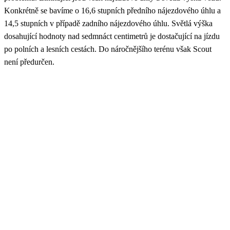
Konkrétně se bavíme o 16,6 stupních předního nájezdového úhlu a
14,5 stupních v případě zadního nájezdového úhlu. Světlá výška
dosahující hodnoty nad sedmnáct centimetrů je dostačující na jízdu
po polních a lesních cestách. Do náročnějšího terénu však Scout
není předurčen.