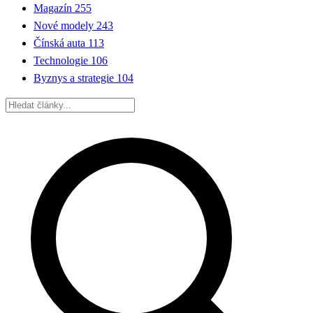
Magazín
255
Nové modely
243
Čínská auta
113
Technologie
106
Byznys a strategie
104
Hledat: