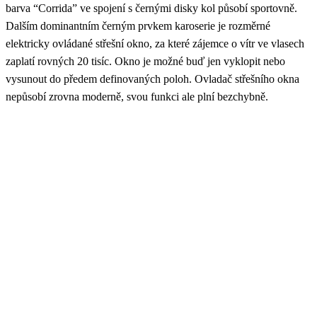
barva “Corrida” ve spojení s černými disky kol působí sportovně.
Dalším dominantním černým prvkem karoserie je rozměrné
elektricky ovládané střešní okno, za které zájemce o vítr ve vlasech
zaplatí rovných 20 tisíc. Okno je možné buď jen vyklopit nebo
vysunout do předem definovaných poloh. Ovladač střešního okna
nepůsobí zrovna moderně, svou funkci ale plní bezchybně.