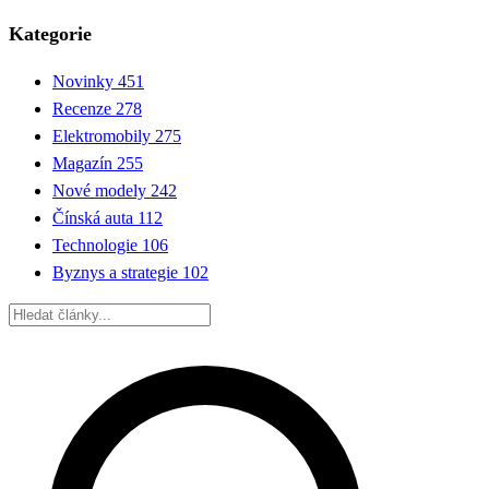
Kategorie
Novinky
451
Recenze
278
Elektromobily
275
Magazín
255
Nové modely
242
Čínská auta
112
Technologie
106
Byznys a strategie
102
Hledat: