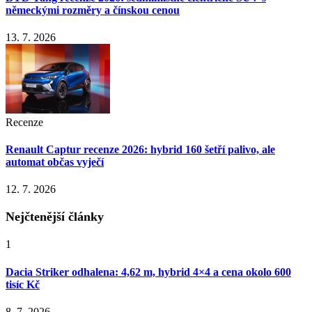
německými rozměry a čínskou cenou
13. 7. 2026
Recenze
Renault Captur recenze 2026: hybrid 160 šetří palivo, ale
automat občas vyječí
12. 7. 2026
Nejčtenější články
1
Dacia Striker odhalena: 4,62 m, hybrid 4×4 a cena okolo 600
tisíc Kč
8. 7. 2026