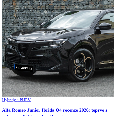
Hybridy a PHEV
Alfa Romeo Junior Ibrida Q4 recenze 2026: teprve s