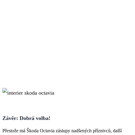
Závěr: Dobrá volba!
Přestože má Škoda Octavia zástupy nadšených příznivců, další