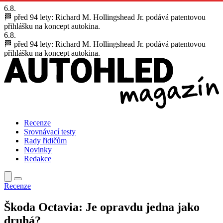
6.8.
🏁 před 94 lety:
Richard M. Hollingshead Jr. podává patentovou
přihlášku na koncept autokina.
6.8.
🏁 před 94 lety:
Richard M. Hollingshead Jr. podává patentovou
přihlášku na koncept autokina.
Recenze
Srovnávací testy
Rady řidičům
Novinky
Redakce
Recenze
Škoda Octavia: Je opravdu jedna jako
druhá?