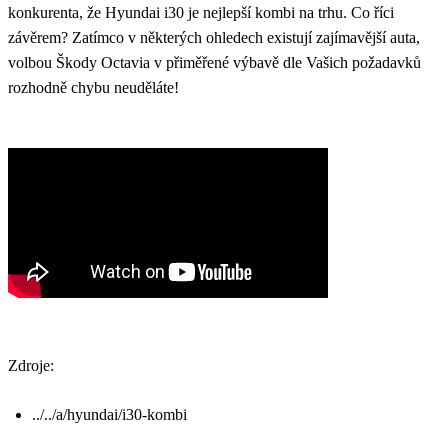
konkurenta, že Hyundai i30 je nejlepší kombi na trhu. Co říci
závěrem? Zatímco v některých ohledech existují zajímavější auta,
volbou Škody Octavia v přiměřené výbavě dle Vašich požadavků
rozhodně chybu neuděláte!
Zdroje:
../../a/hyundai/i30-kombi