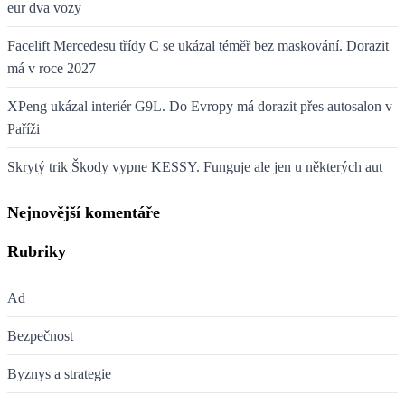
eur dva vozy
Facelift Mercedesu třídy C se ukázal téměř bez maskování. Dorazit
má v roce 2027
XPeng ukázal interiér G9L. Do Evropy má dorazit přes autosalon v
Paříži
Skrytý trik Škody vypne KESSY. Funguje ale jen u některých aut
Nejnovější komentáře
Rubriky
Ad
Bezpečnost
Byznys a strategie