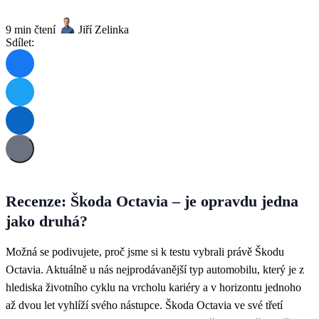
9 min čtení
Jiří Zelinka
Sdílet:
Recenze: Škoda Octavia – je opravdu jedna
jako druhá?
Možná se podivujete, proč jsme si k testu vybrali právě Škodu
Octavia. Aktuálně u nás nejprodávanější typ automobilu, který je z
hlediska životního cyklu na vrcholu kariéry a v horizontu jednoho
až dvou let vyhlíží svého nástupce. Škoda Octavia ve své třetí