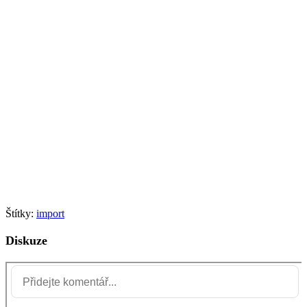
Štítky:
import
Diskuze