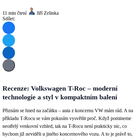
11 min čtení
Jiří Zelinka
Sdílet:
Recenze: Volkswagen T-Roc – moderní
technologie a styl v kompaktním balení
Přiznám se hned na začátku – auta z koncernu VW mám rád. A na
příkladu T-Rocu se vám pokusím vysvětlit proč. Když pomineme
neotřelý venkovní vzhled, tak na T-Rocu není prakticky nic, co
bychom již neviděli u jiného koncernového vozu. A to je právě to,