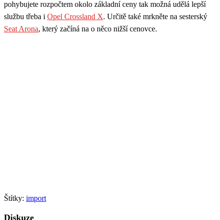
pohybujete rozpočtem okolo základní ceny tak možná udělá lepší
službu třeba i
Opel Crossland X
. Určitě také mrkněte na sesterský
Seat Arona
, který začíná na o něco nižší cenovce.
Štítky:
import
Diskuze