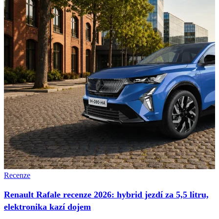
Recenze
Renault Rafale recenze 2026: hybrid jezdí za 5,5 litru,
elektronika kazí dojem