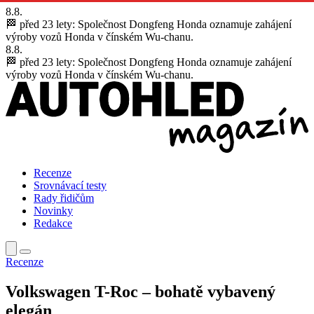
8.8.
🏁 před 23 lety:
Společnost Dongfeng Honda oznamuje zahájení
výroby vozů Honda v čínském Wu-chanu.
8.8.
🏁 před 23 lety:
Společnost Dongfeng Honda oznamuje zahájení
výroby vozů Honda v čínském Wu-chanu.
Recenze
Srovnávací testy
Rady řidičům
Novinky
Redakce
Recenze
Volkswagen T-Roc – bohatě vybavený
elegán