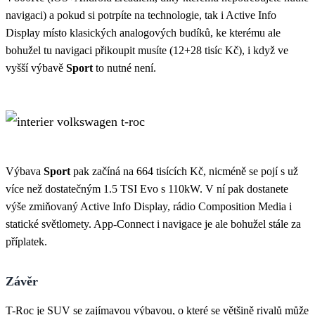
navigaci) a pokud si potrpíte na technologie, tak i Active Info
Display místo klasických analogových budíků, ke kterému ale
bohužel tu navigaci přikoupit musíte (12+28 tisíc Kč), i když ve
vyšší výbavě
Sport
to nutné není.
Výbava
Sport
pak začíná na 664 tisících Kč, nicméně se pojí s už
více než dostatečným 1.5 TSI Evo s 110kW. V ní pak dostanete
výše zmiňovaný Active Info Display, rádio Composition Media i
statické světlomety. App-Connect i navigace je ale bohužel stále za
příplatek.
Závěr
T-Roc je SUV se zajímavou výbavou, o které se většině rivalů může