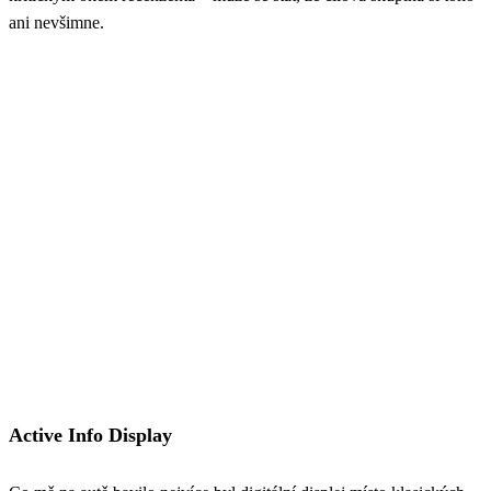
ani nevšimne.
Active Info Display