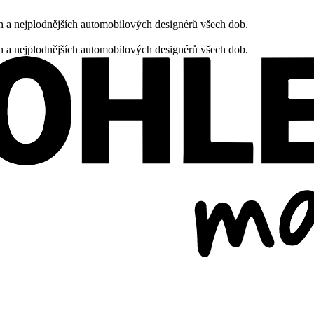
h a nejplodnějších automobilových designérů všech dob.
h a nejplodnějších automobilových designérů všech dob.