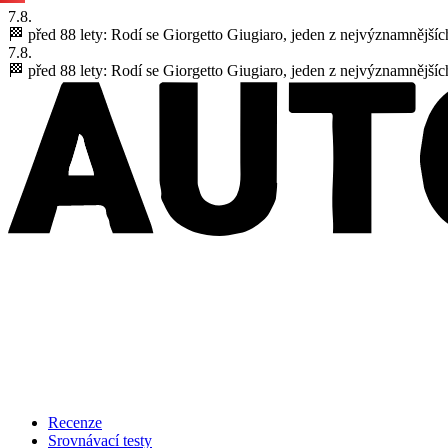
7.8.
🏁 před 88 lety:
Rodí se Giorgetto Giugiaro, jeden z nejvýznamnějšíc
7.8.
🏁 před 88 lety:
Rodí se Giorgetto Giugiaro, jeden z nejvýznamnějšíc
Recenze
Srovnávací testy