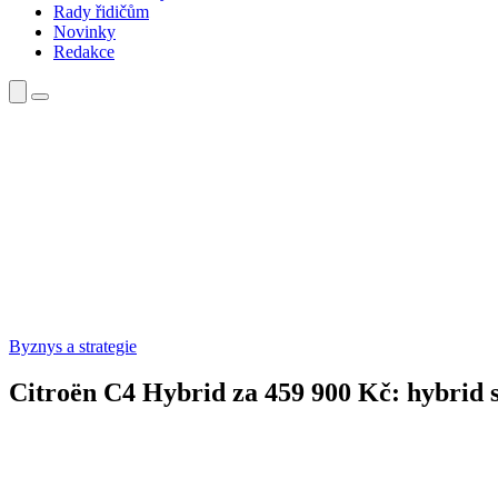
Rady řidičům
Novinky
Redakce
Byznys a strategie
Citroën C4 Hybrid za 459 900 Kč: hybrid 