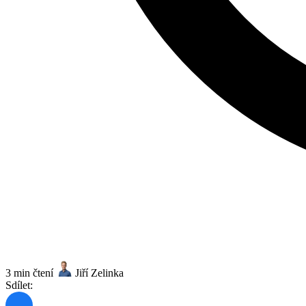
3 min čtení
Jiří Zelinka
Sdílet: