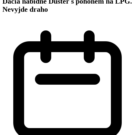
Dacia nabídne Duster s pohonem na LPG.
Nevyjde draho