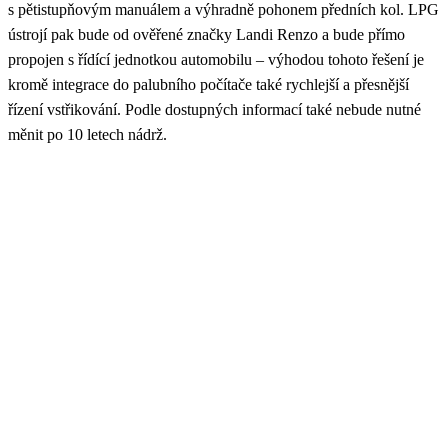
s pětistupňovým manuálem a výhradně pohonem předních kol. LPG
ústrojí pak bude od ověřené značky Landi Renzo a bude přímo
propojen s řídící jednotkou automobilu – výhodou tohoto řešení je
kromě integrace do palubního počítače také rychlejší a přesnější
řízení vstřikování. Podle dostupných informací také nebude nutné
měnit po 10 letech nádrž.