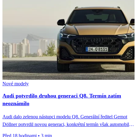
Nové modely
Audi potvrdilo druhou generaci Q8. Termín zatím
neoznámilo
Audi dalo zelenou nástupci modelu Q8. Generální ředitel Gernot
Döllner potvrdil novou generaci, konkrétní termín však automobilka
zatím neoznámila.
Před 18 hodinami
•
3 min