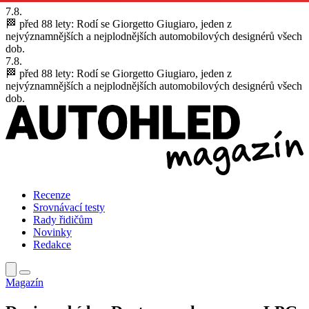
7.8.
🏁 před 88 lety:
Rodí se Giorgetto Giugiaro, jeden z
nejvýznamnějších a nejplodnějších automobilových designérů všech
dob.
7.8.
🏁 před 88 lety:
Rodí se Giorgetto Giugiaro, jeden z
nejvýznamnějších a nejplodnějších automobilových designérů všech
dob.
Recenze
Srovnávací testy
Rady řidičům
Novinky
Redakce
Magazín