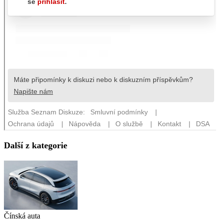
Další z kategorie
Čínská auta