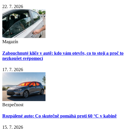
22. 7. 2026
Magazín
Zabouchnuté klíče v autě: kdo vám otevře, co to stojí a proč to
nezkoušet svépomocí
17. 7. 2026
Bezpečnost
Rozpálené auto: Co skutečně pomáhá proti 60 °C v kabině
15. 7. 2026