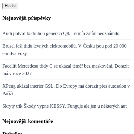
Hledat
Nejnovější příspěvky
Audi potvrdilo druhou generaci Q8. Termín zatím neoznámilo
Brusel řeší třídu levných elektromobilů. V Česku jsou pod 20 000
eur dva vozy
Facelift Mercedesu třídy C se ukázal téměř bez maskování. Dorazit
má v roce 2027
XPeng ukázal interiér G9L. Do Evropy má dorazit přes autosalon v
Paříži
Skrytý trik Škody vypne KESSY. Funguje ale jen u některých aut
Nejnovější komentáře