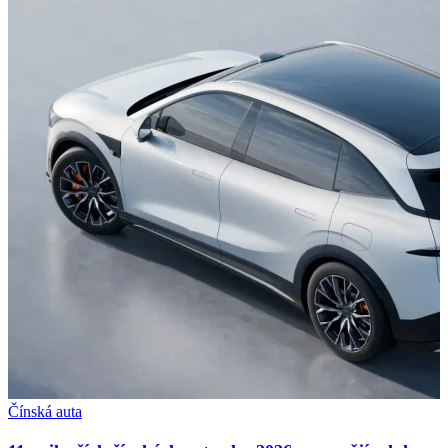
Čínská auta