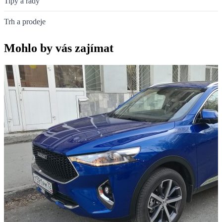
Tipy a rady
Trh a prodeje
Mohlo by vás zajímat