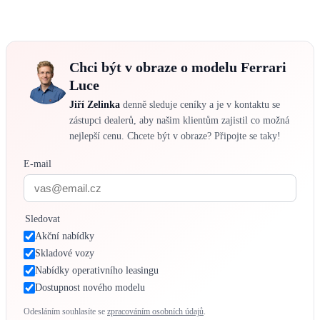
Chci být v obraze o modelu Ferrari
Luce
Jiří Zelinka
denně sleduje ceníky a je v kontaktu se
zástupci dealerů, aby našim klientům zajistil co možná
nejlepší cenu. Chcete být v obraze? Připojte se taky!
E-mail
Sledovat
Akční nabídky
Skladové vozy
Nabídky operativního leasingu
Dostupnost nového modelu
Odesláním souhlasíte se
zpracováním osobních údajů
.