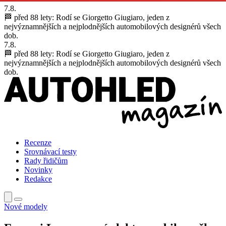
7.8.
🏁 před 88 lety:
Rodí se Giorgetto Giugiaro, jeden z
nejvýznamnějších a nejplodnějších automobilových designérů všech
dob.
7.8.
🏁 před 88 lety:
Rodí se Giorgetto Giugiaro, jeden z
nejvýznamnějších a nejplodnějších automobilových designérů všech
dob.
Recenze
Srovnávací testy
Rady řidičům
Novinky
Redakce
Nové modely