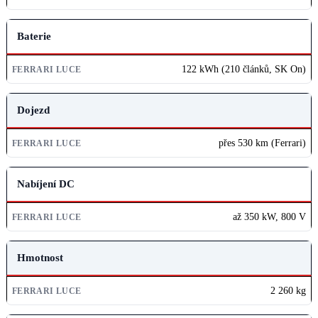
Baterie
122 kWh (210 článků, SK On)
Dojezd
přes 530 km (Ferrari)
Nabíjení DC
až 350 kW, 800 V
Hmotnost
2 260 kg