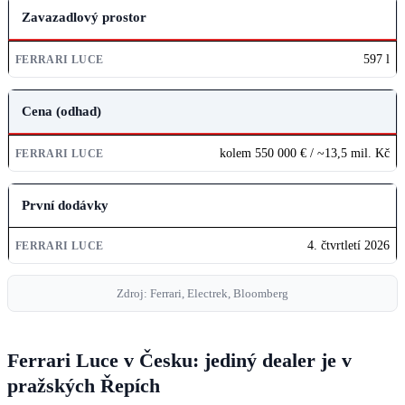
Zavazadlový prostor
597 l
Cena (odhad)
kolem 550 000 € / ~13,5 mil. Kč
První dodávky
4. čtvrtletí 2026
Zdroj: Ferrari, Electrek, Bloomberg
Ferrari Luce v Česku: jediný dealer je v
pražských Řepích