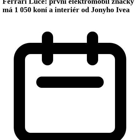
Ferrari Luce: první elektromobil značky
má 1 050 koní a interiér od Jonyho Ivea