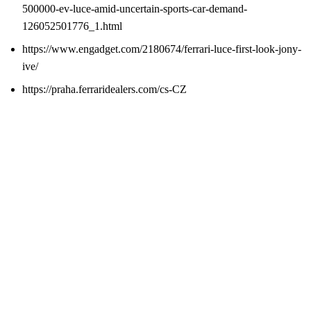
500000-ev-luce-amid-uncertain-sports-car-demand-
126052501776_1.html
https://www.engadget.com/2180674/ferrari-luce-first-look-jony-
ive/
https://praha.ferraridealers.com/cs-CZ