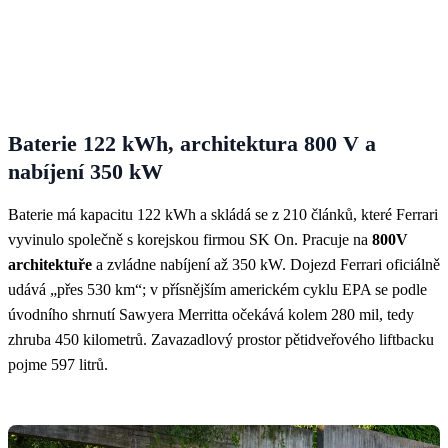
Baterie 122 kWh, architektura 800 V a
nabíjení 350 kW
Baterie má kapacitu 122 kWh a skládá se z 210 článků, které Ferrari
vyvinulo společně s korejskou firmou SK On. Pracuje na
800V
architektuře
a zvládne nabíjení až 350 kW. Dojezd Ferrari oficiálně
udává „přes 530 km“; v přísnějším americkém cyklu EPA se podle
úvodního shrnutí Sawyera Merritta očekává kolem 280 mil, tedy
zhruba 450 kilometrů. Zavazadlový prostor pětidveřového liftbacku
pojme 597 litrů.