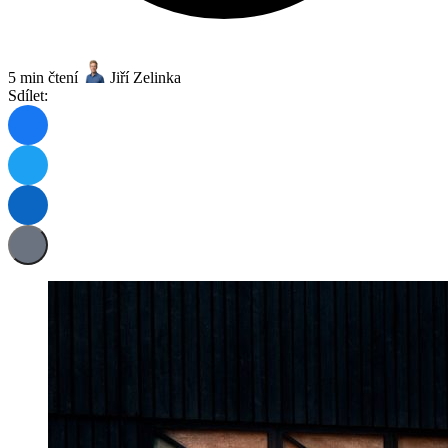
5 min čtení
Jiří Zelinka
Sdílet: