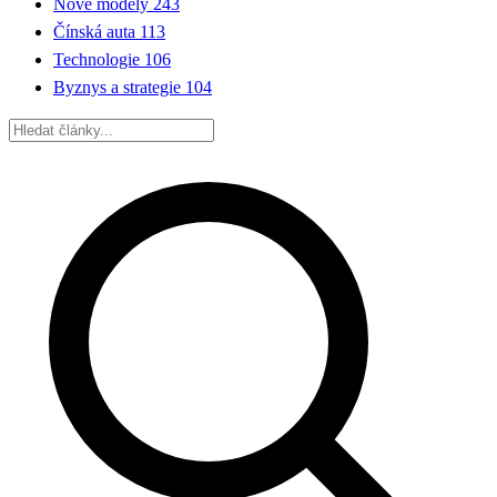
Nové modely
243
Čínská auta
113
Technologie
106
Byznys a strategie
104
Hledat: