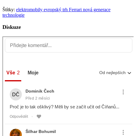
Štítky:
elektromobily
evropský trh
Ferrari
nová generace
technologie
Diskuze