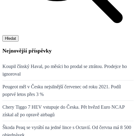
Hledat
Nejnovější příspěvky
Koupil čínský Haval, po měsíci ho prodal se ztrátou. Prodejce ho
ignoroval
Peugeot měl v Česku nejsilnější červenec od roku 2021. Podíl
poprvé letos přes 3 %
Chery Tiggo 7 HEV vstupuje do Česka. Pět hvězd Euro NCAP
získal až po opravě airbagů
Škoda Peaq se vyrábí na jedné lince s Octavií. Od června má 8 500
objednávek