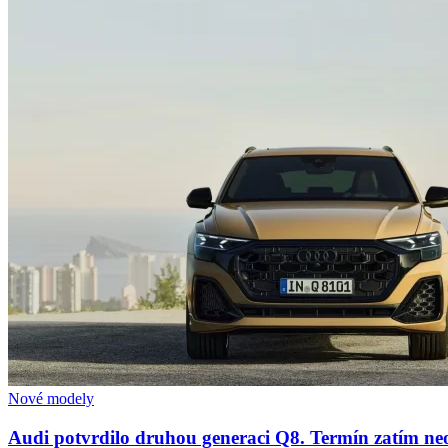
Nové modely
Audi potvrdilo druhou generaci Q8. Termín zatím ne