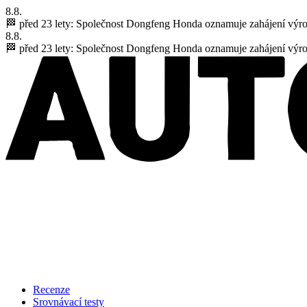
8.8.
🏁 před 23 lety:
Společnost Dongfeng Honda oznamuje zahájení výr
8.8.
🏁 před 23 lety:
Společnost Dongfeng Honda oznamuje zahájení výr
Recenze
Srovnávací testy