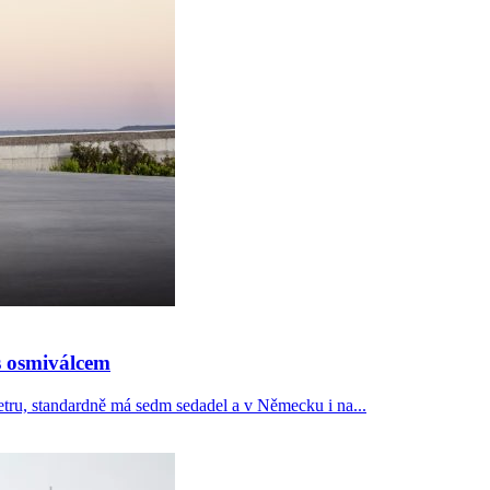
 s osmiválcem
etru, standardně má sedm sedadel a v Německu i na...