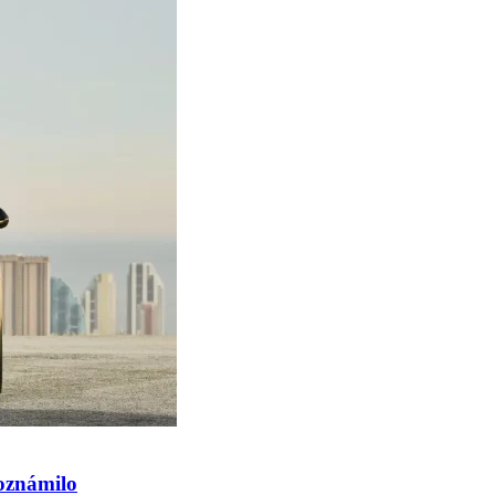
oznámilo