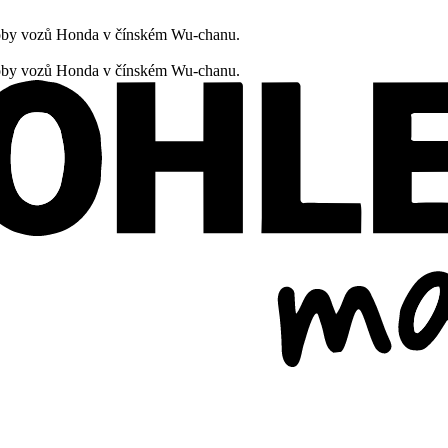
oby vozů Honda v čínském Wu-chanu.
oby vozů Honda v čínském Wu-chanu.