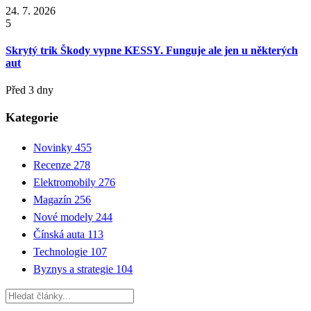
24. 7. 2026
5
Skrytý trik Škody vypne KESSY. Funguje ale jen u některých
aut
Před 3 dny
Kategorie
Novinky
455
Recenze
278
Elektromobily
276
Magazín
256
Nové modely
244
Čínská auta
113
Technologie
107
Byznys a strategie
104
Hledat: