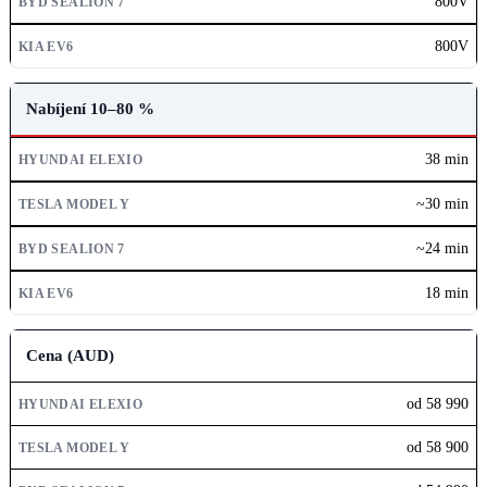
800V
800V
Nabíjení 10–80 %
38 min
~30 min
~24 min
18 min
Cena (AUD)
od 58 990
od 58 900