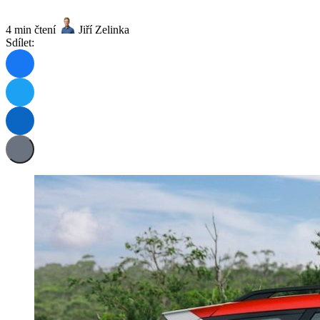
4 min čtení
Jiří Zelinka
Sdílet: