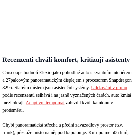
Recenzenti chválí komfort, kritizují asistenty
Carscoops hodnotí Elexio jako pohodlné auto s kvalitním interiérem
a 27palcovým panoramatickým displejem s procesorem Snapdragon
8295. Slabým místem jsou asistenční systémy.
Udržování v pruhu
podle recenzentů selhává i na jasně vyznačených čarách, auto kmitá
mezi okraji.
Adaptivní tempomat
zabrzdil kvůli kamionu v
protisměru.
Chybí panoramatická střecha a přední zavazadlový prostor (tzv.
frunk), přestože místo na něj pod kapotou je. Kufr pojme 506 litrů,