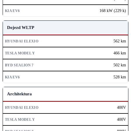
168 kW (229 k)
Dojezd WLTP
562 km
466 km
502 km
528 km
Architektura
400V
400V