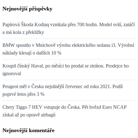
Nejnovější příspěvky
Papírová Škoda Kodiaq vznikala přes 700 hodin. Model svítí, zatáčí
a má kola z překližky
BMW spustilo v Mnichově výrobu elektrického sedanu i3. Výrobní
náklady klesají o dalších 10 %
Koupil čínský Haval, po měsíci ho prodal se ztrátou. Prodejce ho
ignoroval
Peugeot měl v Česku nejsilnější červenec od roku 2021. Podíl
poprvé letos přes 3 %
Chery Tiggo 7 HEV vstupuje do Česka. Pět hvězd Euro NCAP
získal až po opravě airbagů
Nejnovější komentáře