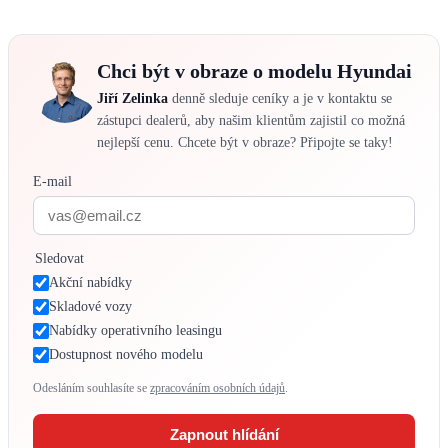
Chci být v obraze o modelu Hyundai
Jiří Zelinka
denně sleduje ceníky a je v kontaktu se
zástupci dealerů, aby našim klientům zajistil co možná
nejlepší cenu. Chcete být v obraze? Připojte se taky!
E-mail
Sledovat
Akční nabídky
Skladové vozy
Nabídky operativního leasingu
Dostupnost nového modelu
Odesláním souhlasíte se
zpracováním osobních údajů
.
Zapnout hlídání