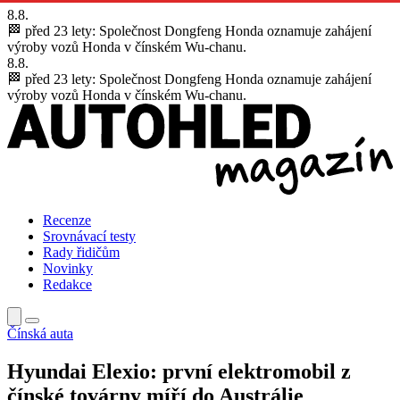
8.8.
🏁 před 23 lety:
Společnost Dongfeng Honda oznamuje zahájení
výroby vozů Honda v čínském Wu-chanu.
8.8.
🏁 před 23 lety:
Společnost Dongfeng Honda oznamuje zahájení
výroby vozů Honda v čínském Wu-chanu.
Recenze
Srovnávací testy
Rady řidičům
Novinky
Redakce
Čínská auta
Hyundai Elexio: první elektromobil z
čínské továrny míří do Austrálie