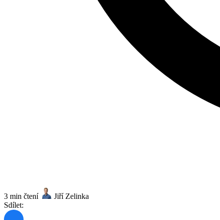
3 min čtení
Jiří Zelinka
Sdílet: