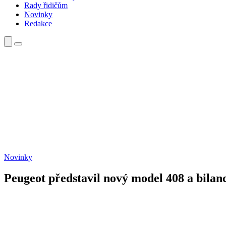
Rady řidičům
Novinky
Redakce
Novinky
Peugeot představil nový model 408 a bila