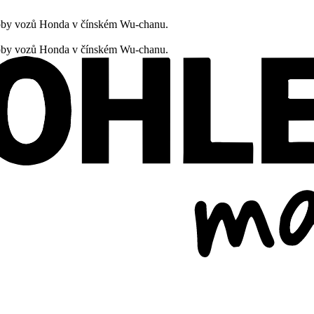
oby vozů Honda v čínském Wu-chanu.
oby vozů Honda v čínském Wu-chanu.