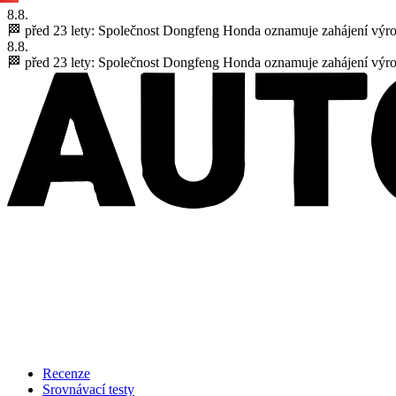
8.8.
🏁 před 23 lety:
Společnost Dongfeng Honda oznamuje zahájení výr
8.8.
🏁 před 23 lety:
Společnost Dongfeng Honda oznamuje zahájení výr
Recenze
Srovnávací testy