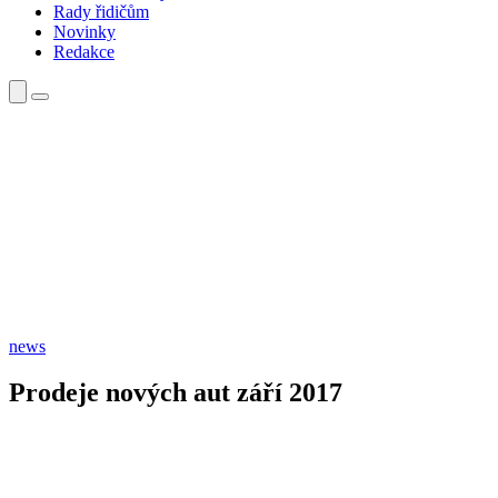
Rady řidičům
Novinky
Redakce
news
Prodeje nových aut září 2017