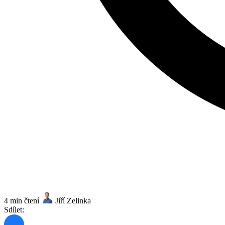
4 min čtení
Jiří Zelinka
Sdílet: