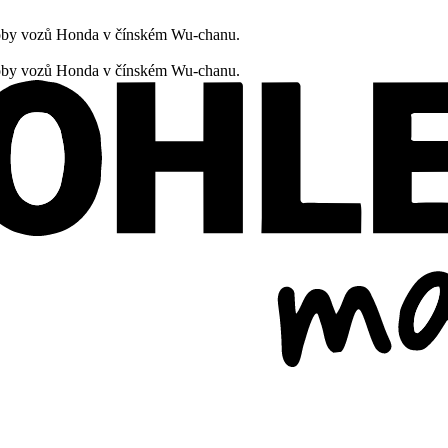
oby vozů Honda v čínském Wu-chanu.
oby vozů Honda v čínském Wu-chanu.