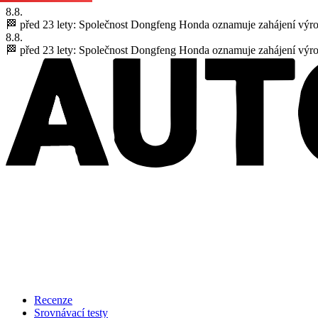
8.8.
🏁 před 23 lety:
Společnost Dongfeng Honda oznamuje zahájení výr
8.8.
🏁 před 23 lety:
Společnost Dongfeng Honda oznamuje zahájení výr
Recenze
Srovnávací testy