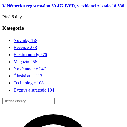
V Německu registrováno 30 472 BYD, v evidenci zůstalo 18 536
Před 6 dny
Kategorie
Novinky
458
Recenze
278
Elektromobily
276
Magazín
256
Nové modely
247
Čínská auta
113
Technologie
108
Byznys a strategie
104
Hledat: