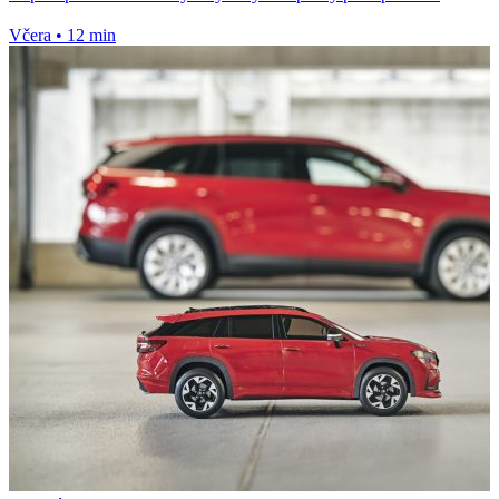
Včera
•
12 min