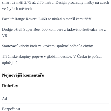
smart #2 měří 2,75 až 2,76 metru. Design prozradily malby na zdech
ve čtyřech městech
Facelift Range Roveru L460 se ukázal s menší kamufláží
Dodge oživil Super Bee. 600 koní bere z řadového šestiválce, ne z
V8
Startovací kabely krok za krokem: správné pořadí a chyby
Tři čínské skupiny poprvé v globální desítce. V Česku je pořadí
úplně jiné
Nejnovější komentáře
Rubriky
Ad
Bezpečnost