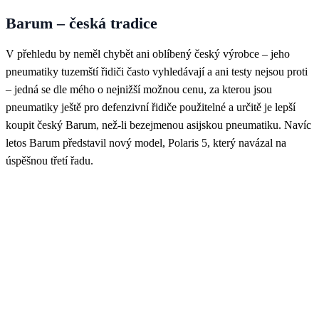
Barum – česká tradice
V přehledu by neměl chybět ani oblíbený český výrobce – jeho
pneumatiky tuzemští řidiči často vyhledávají a ani testy nejsou proti
– jedná se dle mého o nejnižší možnou cenu, za kterou jsou
pneumatiky ještě pro defenzivní řidiče použitelné a určitě je lepší
koupit český Barum, než-li bezejmenou asijskou pneumatiku. Navíc
letos Barum představil nový model,
Polaris 5
, který navázal na
úspěšnou třetí řadu.