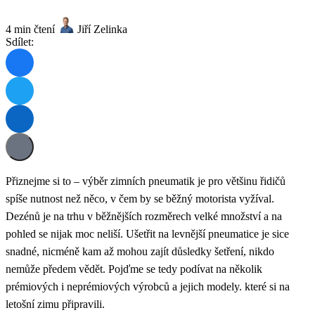
4 min čtení
Jiří Zelinka
Sdílet:
Přiznejme si to – výběr zimních pneumatik je pro většinu řidičů
spíše nutnost než něco, v čem by se běžný motorista vyžíval.
Dezénů je na trhu v běžnějších rozměrech velké množství a na
pohled se nijak moc neliší. Ušetřit na levnější pneumatice je sice
snadné, nicméně kam až mohou zajít důsledky šetření, nikdo
nemůže předem vědět. Pojďme se tedy podívat na několik
prémiových i neprémiových výrobců a jejich modely. které si na
letošní zimu připravili.