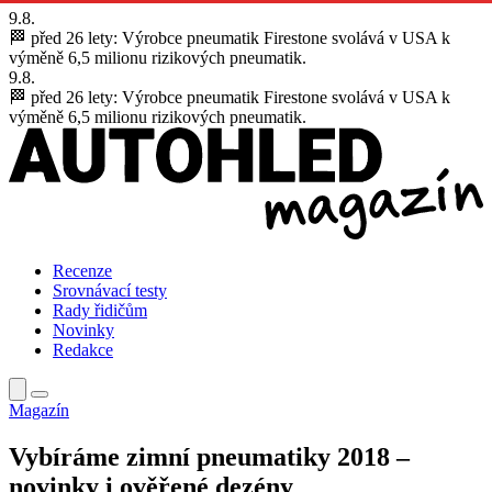
9.8.
🏁 před 26 lety:
Výrobce pneumatik Firestone svolává v USA k
výměně 6,5 milionu rizikových pneumatik.
9.8.
🏁 před 26 lety:
Výrobce pneumatik Firestone svolává v USA k
výměně 6,5 milionu rizikových pneumatik.
Recenze
Srovnávací testy
Rady řidičům
Novinky
Redakce
Magazín
Vybíráme zimní pneumatiky 2018 –
novinky i ověřené dezény