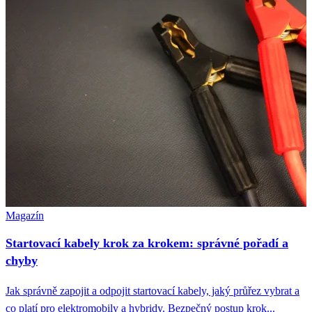
Magazín
Startovací kabely krok za krokem: správné pořadí a
chyby
Jak správně zapojit a odpojit startovací kabely, jaký průřez vybrat a
co platí pro elektromobily a hybridy. Bezpečný postup krok...