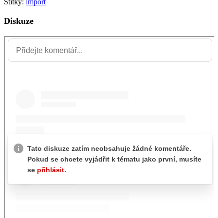
Štítky:
import
Diskuze