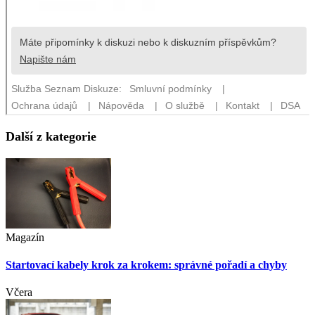
Další z kategorie
Magazín
Startovací kabely krok za krokem: správné pořadí a chyby
Včera