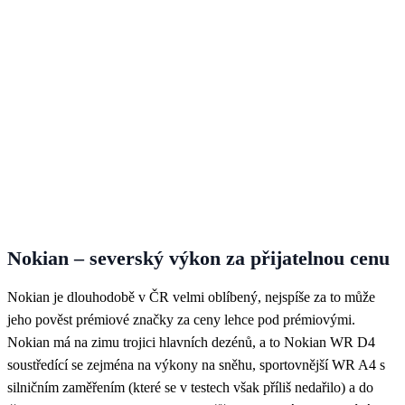
Nokian – severský výkon za přijatelnou cenu
Nokian je dlouhodobě v ČR velmi oblíbený, nejspíše za to může
jeho pověst prémiové značky za ceny lehce pod prémiovými.
Nokian má na zimu trojici hlavních dezénů, a to
Nokian WR D4
soustředící se zejména na výkony na sněhu, sportovnější
WR A4
s
silničním zaměřením (které se v testech však příliš nedařilo) a do