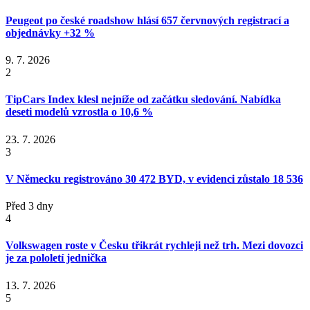
Peugeot po české roadshow hlásí 657 červnových registrací a
objednávky +32 %
9. 7. 2026
2
TipCars Index klesl nejníže od začátku sledování. Nabídka
deseti modelů vzrostla o 10,6 %
23. 7. 2026
3
V Německu registrováno 30 472 BYD, v evidenci zůstalo 18 536
Před 3 dny
4
Volkswagen roste v Česku třikrát rychleji než trh. Mezi dovozci
je za pololetí jednička
13. 7. 2026
5