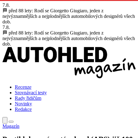
7.8.
🏁 před 88 lety:
Rodí se Giorgetto Giugiaro, jeden z
nejvýznamnějších a nejplodnějších automobilových designérů všech
dob.
7.8.
🏁 před 88 lety:
Rodí se Giorgetto Giugiaro, jeden z
nejvýznamnějších a nejplodnějších automobilových designérů všech
dob.
Recenze
Srovnávací testy
Rady řidičům
Novinky
Redakce
Magazín