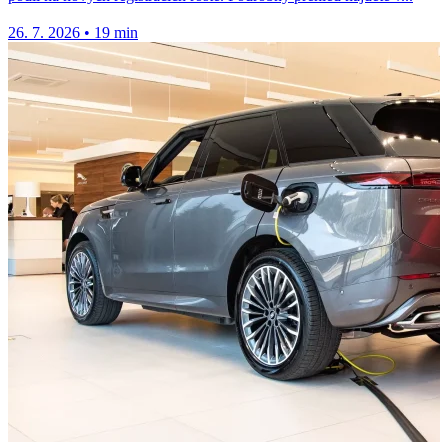
26. 7. 2026
•
19 min