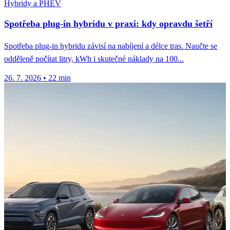
Hybridy a PHEV
Spotřeba plug-in hybridu v praxi: kdy opravdu šetří
Spotřeba plug-in hybridu závisí na nabíjení a délce tras. Naučte se
odděleně počítat litry, kWh i skutečné náklady na 100...
26. 7. 2026
•
22 min