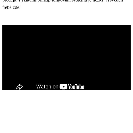
třeba zde: