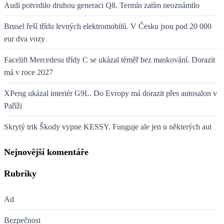
Audi potvrdilo druhou generaci Q8. Termín zatím neoznámilo
Brusel řeší třídu levných elektromobilů. V Česku jsou pod 20 000
eur dva vozy
Facelift Mercedesu třídy C se ukázal téměř bez maskování. Dorazit
má v roce 2027
XPeng ukázal interiér G9L. Do Evropy má dorazit přes autosalon v
Paříži
Skrytý trik Škody vypne KESSY. Funguje ale jen u některých aut
Nejnovější komentáře
Rubriky
Ad
Bezpečnost