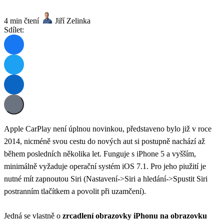
4 min čtení
Jiří Zelinka
Sdílet:
Apple CarPlay není úplnou novinkou, představeno bylo již v roce
2014, nicméně svou cestu do nových aut si postupně nachází až
během posledních několika let. Funguje s iPhone 5 a vyšším,
minimálně vyžaduje operační systém iOS 7.1. Pro jeho piužití je
nutné mít zapnoutou Siri (Nastavení->Siri a hledání->Spustit Siri
postranním tlačítkem a povolit při uzamčení).
Jedná se vlastně o
zrcadlení obrazovky iPhonu na obrazovku