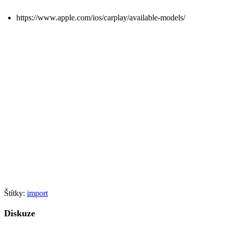
https://www.apple.com/ios/carplay/available-models/
Štítky:
import
Diskuze