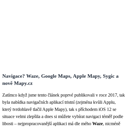
Navigace? Waze, Google Maps, Apple Mapy, Sygic a
nově Mapy.cz
Zatímco když jsme tento článek poprvé publikovali v roce 2017, tak
byla nabídka navigačních aplikací tristní (zejména kvůli Applu,
který tvrdohlavě tlačil Apple Mapy), tak s příchodem iOS 12 se
situace velmi zlepšila a dnes si můžete vybírat navigaci téměř podle
libosti – nejpropracovanější aplikaci má dle mého
Waze
, nicméně