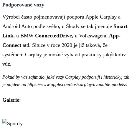
Podporované vozy
Výrobci často pojmenovávají podporu Apple Carplay a
Android Auto podle svého, u Škody se tak jmenuje
Smart
Link,
u BMW
ConnectedDrive,
u Volkswagenu
App-
Connect
atd. Situce v roce 2020 je již taková, že
systémem Carplay je možné vybavit prakticky jakýkkoliv
vůz.
Pokud by vás zajímalo, jaké vozy Carplay podporují i historicky, tak
je najdete na https://www.apple.com/ios/carplay/available-models/.
Galerie: