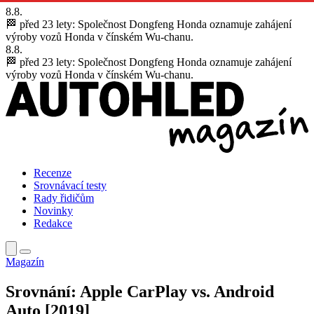
8.8.
🏁 před 23 lety:
Společnost Dongfeng Honda oznamuje zahájení
výroby vozů Honda v čínském Wu-chanu.
8.8.
🏁 před 23 lety:
Společnost Dongfeng Honda oznamuje zahájení
výroby vozů Honda v čínském Wu-chanu.
Recenze
Srovnávací testy
Rady řidičům
Novinky
Redakce
Magazín
Srovnání: Apple CarPlay vs. Android
Auto [2019]