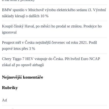
BMW spustilo v Mnichově výrobu elektrického sedanu i3. Výrobní
náklady klesají o dalších 10 %
Koupil čínský Haval, po měsíci ho prodal se ztrátou. Prodejce ho
ignoroval
Peugeot měl v Česku nejsilnější červenec od roku 2021. Podíl
poprvé letos přes 3 %
Chery Tiggo 7 HEV vstupuje do Česka. Pět hvězd Euro NCAP
získal až po opravě airbagů
Nejnovější komentáře
Rubriky
Ad