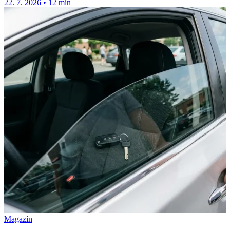
22. 7. 2026
•
12 min
Magazín