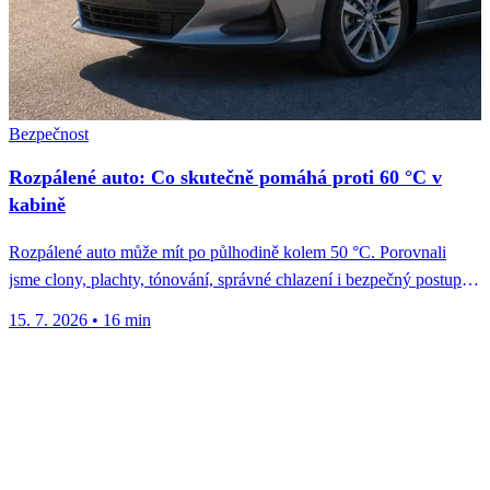
Bezpečnost
Rozpálené auto: Co skutečně pomáhá proti 60 °C v
kabině
Rozpálené auto může mít po půlhodině kolem 50 °C. Porovnali
jsme clony, plachty, tónování, správné chlazení i bezpečný postup
u...
15. 7. 2026
•
16 min