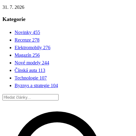
31. 7. 2026
Kategorie
Novinky
455
Recenze
278
Elektromobily
276
Magazín
256
Nové modely
244
Čínská auta
113
Technologie
107
Byznys a strategie
104
Hledat: