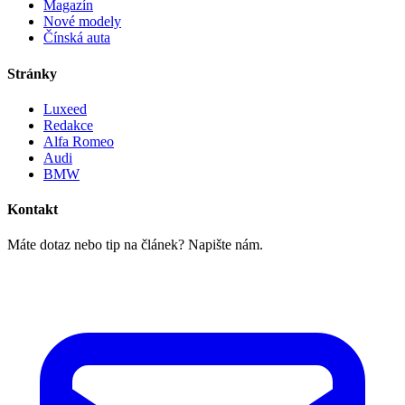
Magazín
Nové modely
Čínská auta
Stránky
Luxeed
Redakce
Alfa Romeo
Audi
BMW
Kontakt
Máte dotaz nebo tip na článek? Napište nám.