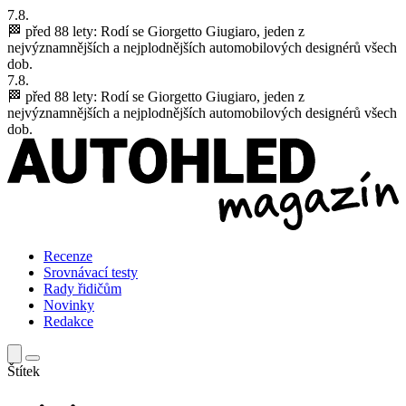
7.8.
🏁 před 88 lety:
Rodí se Giorgetto Giugiaro, jeden z
nejvýznamnějších a nejplodnějších automobilových designérů všech
dob.
7.8.
🏁 před 88 lety:
Rodí se Giorgetto Giugiaro, jeden z
nejvýznamnějších a nejplodnějších automobilových designérů všech
dob.
Recenze
Srovnávací testy
Rady řidičům
Novinky
Redakce
Štítek