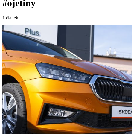
#ojetiny
1 článek