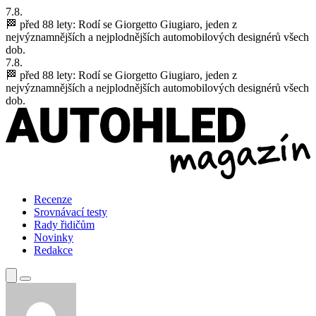
7.8.
🏁 před 88 lety:
Rodí se Giorgetto Giugiaro, jeden z
nejvýznamnějších a nejplodnějších automobilových designérů všech
dob.
7.8.
🏁 před 88 lety:
Rodí se Giorgetto Giugiaro, jeden z
nejvýznamnějších a nejplodnějších automobilových designérů všech
dob.
Recenze
Srovnávací testy
Rady řidičům
Novinky
Redakce