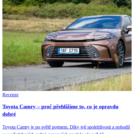
Recenze
Toyota Camry – proč přehlížíme to, co je opravdu
dobré
Toyota Camry je po světě pojmem. Díky její spolehlivosti a pohodlí