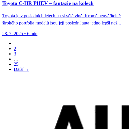
Toyota C-HR PHEV – fantazie na kolech
Toyota je v posledních letech na skvělé vlně. Kromě neuvěřitelně
širokého portfolia modelů jsou její poslední auta jedno lepší než...
28. 7. 2025
•
6 min
1
2
3
…
25
Další →