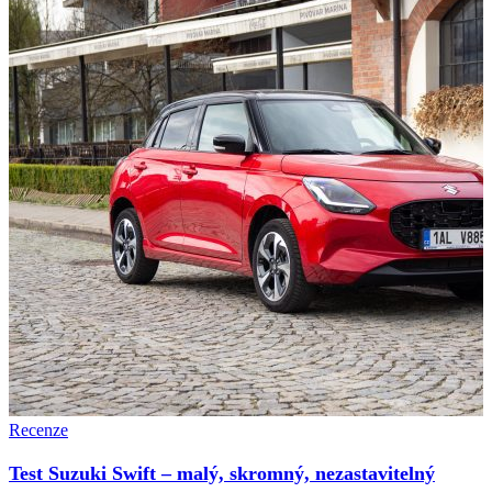
Recenze
Test Suzuki Swift – malý, skromný, nezastavitelný